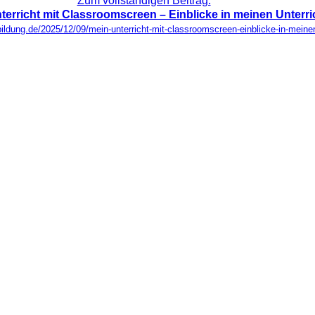
Zum vollständigen Beitrag:
terricht mit Classroomscreen – Einblicke in meinen Unterri
ildung.de/2025/12/09/mein-unterricht-mit-classroomscreen-einblicke-in-meinen