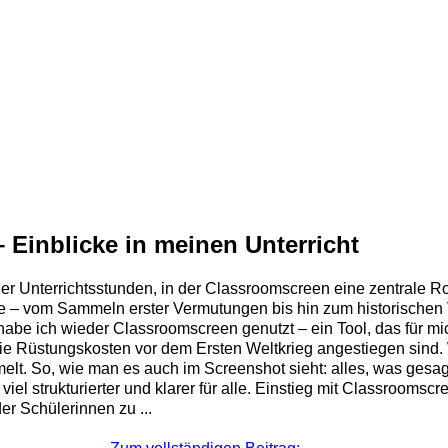
 Einblicke in meinen Unterricht
r Unterrichtsstunden, in der Classroomscreen eine zentrale Rolle 
– vom Sammeln erster Vermutungen bis hin zum historischen Ve
be ich wieder Classroomscreen genutzt – ein Tool, das für mich
 die Rüstungskosten vor dem Ersten Weltkrieg angestiegen sin
elt. So, wie man es auch im Screenshot sieht: alles, was gesagt
viel strukturierter und klarer für alle. Einstieg mit Classroom
er Schülerinnen zu ...