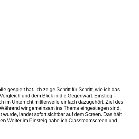
gespielt hat. Ich zeige Schritt für Schritt, wie ich das
rgleich und dem Blick in die Gegenwart. Einstieg –
 im Unterricht mittlerweile einfach dazugehört. Ziel des
d. Während wir gemeinsam ins Thema eingestiegen sind,
 wurde, landet sofort sichtbar auf dem Screen. Das hält
screen Weiter im Einsteig habe ich Classroomscreen und