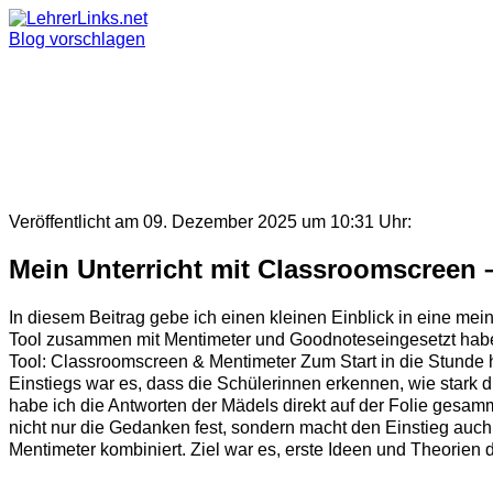
Skip
to
Blog vorschlagen
content
Veröffentlicht am 09. Dezember 2025 um 10:31 Uhr:
Mein Unterricht mit Classroomscreen –
In diesem Beitrag gebe ich einen kleinen Einblick in eine meine
Tool zusammen mit Mentimeter und Goodnoteseingesetzt habe 
Tool: Classroomscreen & Mentimeter Zum Start in die Stunde ha
Einstiegs war es, dass die Schülerinnen erkennen, wie stark
habe ich die Antworten der Mädels direkt auf der Folie gesamm
nicht nur die Gedanken fest, sondern macht den Einstieg auch 
Mentimeter kombiniert. Ziel war es, erste Ideen und Theorien d