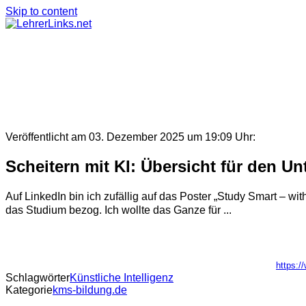
Skip to content
Veröffentlicht am 03. Dezember 2025 um 19:09 Uhr:
Scheitern mit KI: Übersicht für den Unt
Auf LinkedIn bin ich zufällig auf das Poster „Study Smart – wit
das Studium bezog. Ich wollte das Ganze für ...
https:/
Schlagwörter
Künstliche Intelligenz
Kategorie
kms-bildung.de