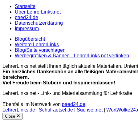
Startseite
Über LehrerLinks.net
paed24.de
Datenschutzerklärung
Impressum
Blogübersicht
Weitere LehrerLinks
Blog/Seite vorschlagen
Werbegrafiken & Banner – LehrerLinks.net verlinken
LehrerLinks.net stellt Ihnen täglich aktuelle Materialien, Unt
Ein herzliches Dankeschön an alle fleißigen Materialerstel
bereichern.
Viel Freude beim Stöbern und Inspirierenlassen!
LehrerLinks.net - Link- und Materialsammlung für Lehrkräfte
Ebenfalls im Netzwerk von
paed24.de
:
LehrerLinks.de
|
Schulraetsel.de
|
Suchsel.net
|
WortWolke24.
Close