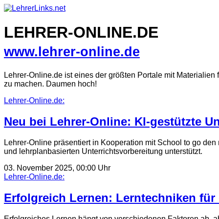
Skip
to
content
LEHRER-ONLINE.DE
www.lehrer-online.de
Lehrer-Online.de ist eines der größten Portale mit Materialien 
zu machen. Daumen hoch!
Lehrer-Online.de:
Neu bei Lehrer-Online: KI-gestützte Un
Lehrer-Online präsentiert in Kooperation mit School to go den 
und lehrplanbasierten Unterrichtsvorbereitung unterstützt.
03. November 2025, 00:00 Uhr
Lehrer-Online.de:
Erfolgreich Lernen: Lerntechniken für
Erfolgreiches Lernen hängt von verschiedenen Faktoren ab, a