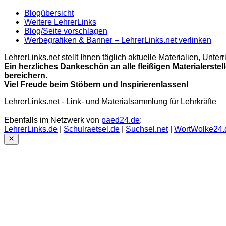
Blogübersicht
Weitere LehrerLinks
Blog/Seite vorschlagen
Werbegrafiken & Banner – LehrerLinks.net verlinken
LehrerLinks.net stellt Ihnen täglich aktuelle Materialien, Unt
Ein herzliches Dankeschön an alle fleißigen Materialerstel
bereichern.
Viel Freude beim Stöbern und Inspirierenlassen!
LehrerLinks.net - Link- und Materialsammlung für Lehrkräfte
Ebenfalls im Netzwerk von
paed24.de
:
LehrerLinks.de
|
Schulraetsel.de
|
Suchsel.net
|
WortWolke24.
Close