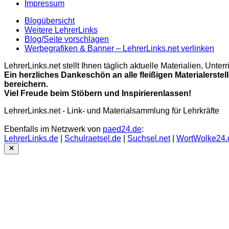
Impressum
Blogübersicht
Weitere LehrerLinks
Blog/Seite vorschlagen
Werbegrafiken & Banner – LehrerLinks.net verlinken
LehrerLinks.net stellt Ihnen täglich aktuelle Materialien, Unt
Ein herzliches Dankeschön an alle fleißigen Materialerstel
bereichern.
Viel Freude beim Stöbern und Inspirierenlassen!
LehrerLinks.net - Link- und Materialsammlung für Lehrkräfte
Ebenfalls im Netzwerk von
paed24.de
:
LehrerLinks.de
|
Schulraetsel.de
|
Suchsel.net
|
WortWolke24.
Close