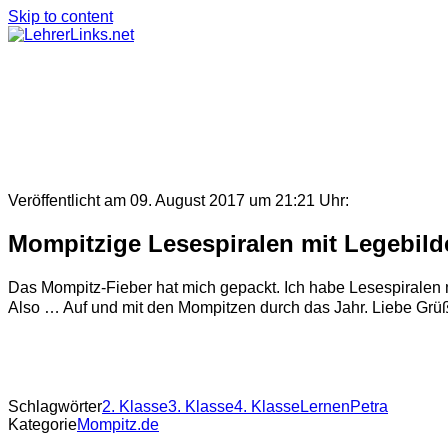
Skip to content
Veröffentlicht am 09. August 2017 um 21:21 Uhr:
Mompitzige Lesespiralen mit Legebild
Das Mompitz-Fieber hat mich gepackt. Ich habe Lesespiralen mi
Also … Auf und mit den Mompitzen durch das Jahr. Liebe Grüß
Schlagwörter
2. Klasse
3. Klasse
4. Klasse
Lernen
Petra
Kategorie
Mompitz.de