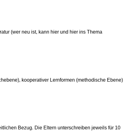
atur (wer neu ist, kann hier und hier ins Thema
chebene), kooperativer Lernformen (methodische Ebene)
lichen Bezug. Die Eltern unterschreiben jeweils für 10