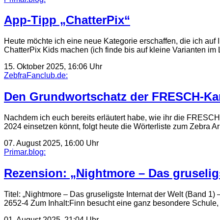
App-Tipp „ChatterPix“
Heute möchte ich eine neue Kategorie erschaffen, die ich auf
ChatterPix Kids machen (ich finde bis auf kleine Varianten i
15. Oktober 2025, 16:06 Uhr
ZebfraFanclub.de:
Den Grundwortschatz der FRESCH-Karte
Nachdem ich euch bereits erläutert habe, wie ihr die FRESC
2024 einsetzen könnt, folgt heute die Wörterliste zum Zebra A
07. August 2025, 16:00 Uhr
Primar.blog:
Rezension: „Nightmore – Das gruseligs
Titel: „Nightmore – Das gruseligste Internat der Welt (Band 1)
2652-4 Zum Inhalt:Finn besucht eine ganz besondere Schule, 
01. August 2025, 21:04 Uhr