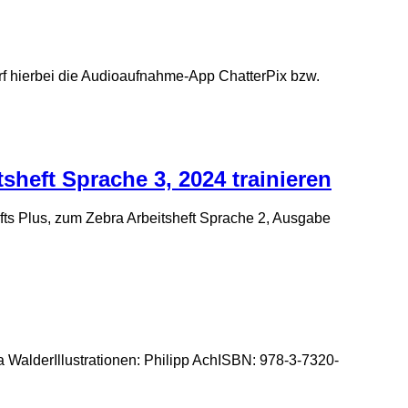
rf hierbei die Audioaufnahme-App ChatterPix bzw.
heft Sprache 3, 2024 trainieren
ts Plus, zum Zebra Arbeitsheft Sprache 2, Ausgabe
sa WalderIllustrationen: Philipp AchISBN: 978-3-7320-