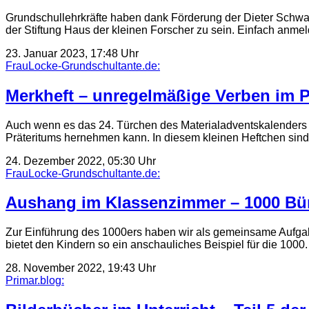
Grundschullehrkräfte haben dank Förderung der Dieter Schwar
der Stiftung Haus der kleinen Forscher zu sein. Einfach anm
23. Januar 2023, 17:48 Uhr
FrauLocke-Grundschultante.de:
Merkheft – unregelmäßige Verben im P
Auch wenn es das 24. Türchen des Materialadventskalenders is
Präteritums hernehmen kann. In diesem kleinen Heftchen sin
24. Dezember 2022, 05:30 Uhr
FrauLocke-Grundschultante.de:
Aushang im Klassenzimmer – 1000 B
Zur Einführung des 1000ers haben wir als gemeinsame Aufga
bietet den Kindern so ein anschauliches Beispiel für die 10
28. November 2022, 19:43 Uhr
Primar.blog: