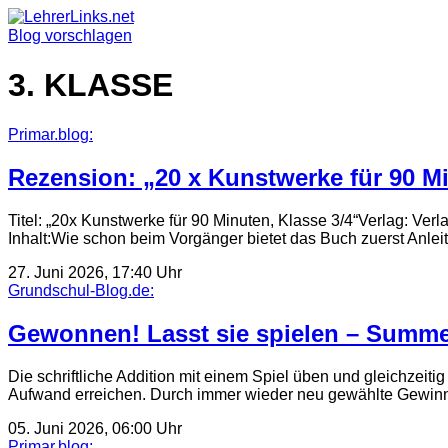
Skip
to
Blog vorschlagen
content
3. KLASSE
Primar.blog:
Rezension: „20 x Kunstwerke für 90 Mi
Titel: „20x Kunstwerke für 90 Minuten, Klasse 3/4“Verlag: V
Inhalt:Wie schon beim Vorgänger bietet das Buch zuerst Anle
27. Juni 2026, 17:40 Uhr
Grundschul-Blog.de:
Gewonnen! Lasst sie spielen – Summ
Die schriftliche Addition mit einem Spiel üben und gleichzei
Aufwand erreichen. Durch immer wieder neu gewählte Gewinn
05. Juni 2026, 06:00 Uhr
Primar.blog: