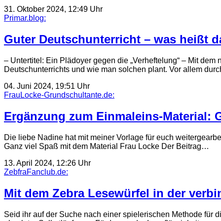
31. Oktober 2024, 12:49 Uhr
Primar.blog:
Guter Deutschunterricht – was heißt d
– Untertitel: Ein Plädoyer gegen die „Verheftelung“ – Mit de
Deutschunterrichts und wie man solchen plant. Vor allem dur
04. Juni 2024, 19:51 Uhr
FrauLocke-Grundschultante.de:
Ergänzung zum Einmaleins-Material: G
Die liebe Nadine hat mit meiner Vorlage für euch weitergearbe
Ganz viel Spaß mit dem Material Frau Locke Der Beitrag…
13. April 2024, 12:26 Uhr
ZebfraFanclub.de:
Mit dem Zebra Lesewürfel in der verb
Seid ihr auf der Suche nach einer spielerischen Methode für 