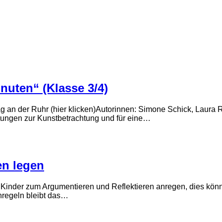
nuten“ (Klasse 3/4)
erlag an der Ruhr (hier klicken)Autorinnen: Simone Schick, La
itungen zur Kunstbetrachtung und für eine…
en legen
tig Kinder zum Argumentieren und Reflektieren anregen, dies kö
regeln bleibt das…