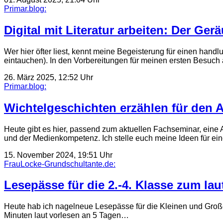
Primar.blog:
Digital mit Literatur arbeiten: Der Ge
Wer hier öfter liest, kennt meine Begeisterung für einen handl
eintauchen). In den Vorbereitungen für meinen ersten Besuch
26. März 2025, 12:52 Uhr
Primar.blog:
Wichtelgeschichten erzählen für den 
Heute gibt es hier, passend zum aktuellen Fachseminar, ein
und der Medienkompetenz. Ich stelle euch meine Ideen für eine
15. November 2024, 19:51 Uhr
FrauLocke-Grundschultante.de:
Lesepässe für die 2.-4. Klasse zum lau
Heute hab ich nagelneue Lesepässe für die Kleinen und Großen
Minuten laut vorlesen an 5 Tagen…