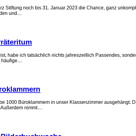
z Stiftung noch bis 31. Januar 2023 die Chance, ganz unkompli
elden und…
räteritum
t, habe ich tatsächlich nichts jahreszeitlich Passendes, sonde
d häufige…
üroklammern
be 1000 Büroklammern in unser Klassenzimmer ausgehängt. Das
00. Außerdem nimmt…