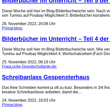
Bilderbücher im Unterricht – Teil 5 d
Diese Woche soll hier im Blog Bilderbuchwoche sein. Nach vi
von Tumisu auf Pixabay Möglichkeit 5: Bilderbücher künstleri
26. November 2022, 20:08 Uhr
Primar.blog:
Bilderbücher im Unterricht – Teil 4 d
Diese Woche soll hier im Blog Bilderbuchwoche sein. Wie ver
Tumisu auf Pixabay Möglichkeit 4: Wortschatzarbeit (Fach De
25. November 2022, 08:18 Uhr
FrauLocke-Grundschultante.de:
Schreibanlass Gespensterhaus
Das freie Schreiben kommt ja oft zu kurz. Besonders in 3/4 f
kreative Schreibanlässe anbieten, damit die…
24. November 2022, 16:03 Uhr
Primar.blog: