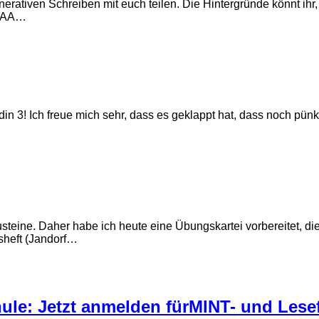
rativen Schreiben mit euch teilen. Die Hintergründe könnt ihr,
 LAA…
in 3! Ich freue mich sehr, dass es geklappt hat, dass noch pün
teine. Daher habe ich heute eine Übungskartei vorbereitet, die
tsheft (Jandorf…
hule: Jetzt anmelden fürMINT- und Lese