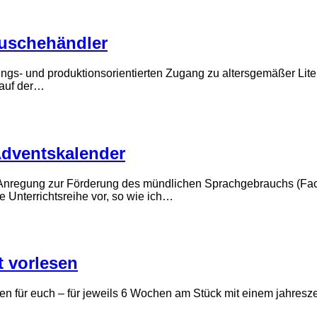
räuschehändler
ungs- und produktionsorientierten Zugang zu altersgemäßer Liter
 auf der…
Adventskalender
e Anregung zur Förderung des mündlichen Sprachgebrauchs (Fa
 Unterrichtsreihe vor, so wie ich…
t vorlesen
 für euch – für jeweils 6 Wochen am Stück mit einem jahreszeit