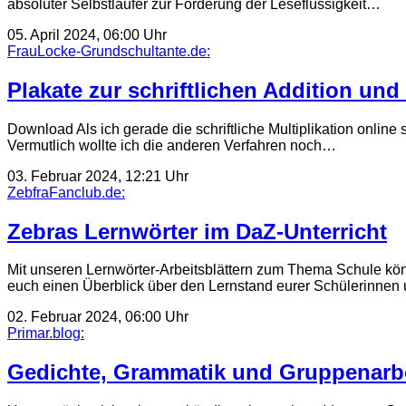
absoluter Selbstläufer zur Förderung der Leseflüssigkeit…
05. April 2024, 06:00 Uhr
FrauLocke-Grundschultante.de:
Plakate zur schriftlichen Addition und
Download Als ich gerade die schriftliche Multiplikation online s
Vermutlich wollte ich die anderen Verfahren noch…
03. Februar 2024, 12:21 Uhr
ZebfraFanclub.de:
Zebras Lernwörter im DaZ-Unterricht
Mit unseren Lernwörter-Arbeitsblättern zum Thema Schule kön
euch einen Überblick über den Lernstand eurer Schülerinnen u
02. Februar 2024, 06:00 Uhr
Primar.blog:
Gedichte, Grammatik und Gruppenarbei