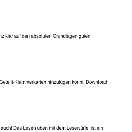
nz klar auf den absoluten Grundlagen guten
ie Geteilt-Klammerkarten hinzufügen könnt. Download
r euch! Das Lesen üben mit dem Lesewürfel ist ein