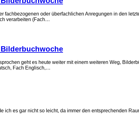
er Bilderbuchwoche
er fachbezogenen oder überfachlichen Anregungen in den letzte
sch verarbeiten (Fach…
er Bilderbuchwoche
sprochen geht es heute weiter mit einem weiteren Weg, Bilderb
utsch, Fach Englisch,…
inde ich es gar nicht so leicht, da immer den entsprechenden R