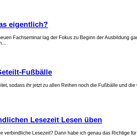
as eigentlich?
m neuen Fachseminar lag der Fokus zu Beginn der Ausbildung ga
ch…
eteilt-Fußbälle
itet, sodass ihr jetzt zu allen Reihen noch die Fußbälle und d
indlichen Lesezeit Lesen üben
die verbindliche Lesezeit? Dann habe ich genau das Richtige fü