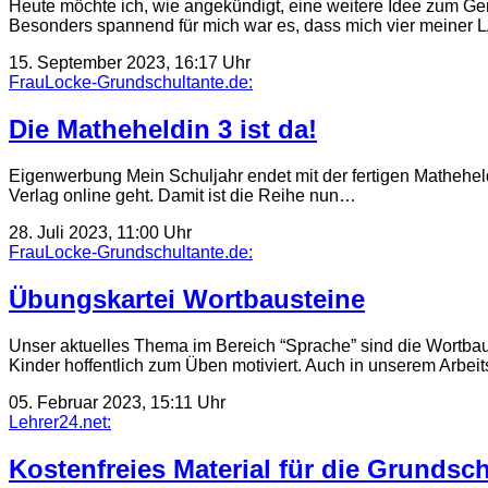
Heute möchte ich, wie angekündigt, eine weitere Idee zum Gene
Besonders spannend für mich war es, dass mich vier meiner
15. September 2023, 16:17 Uhr
FrauLocke-Grundschultante.de:
Die Matheheldin 3 ist da!
Eigenwerbung Mein Schuljahr endet mit der fertigen Matheheld
Verlag online geht. Damit ist die Reihe nun…
28. Juli 2023, 11:00 Uhr
FrauLocke-Grundschultante.de:
Übungskartei Wortbausteine
Unser aktuelles Thema im Bereich “Sprache” sind die Wortbaus
Kinder hoffentlich zum Üben motiviert. Auch in unserem Arbei
05. Februar 2023, 15:11 Uhr
Lehrer24.net:
Kostenfreies Material für die Grundsc