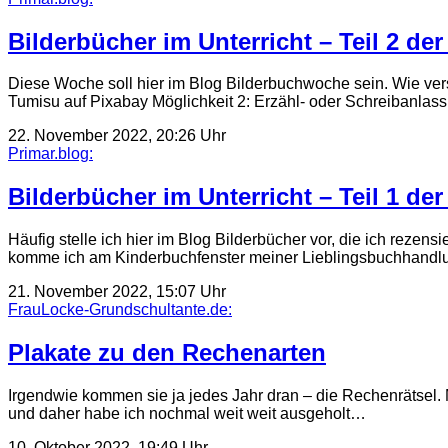
Bilderbücher im Unterricht – Teil 2 d
Diese Woche soll hier im Blog Bilderbuchwoche sein. Wie ver
Tumisu auf Pixabay Möglichkeit 2: Erzähl- oder Schreibanla
22. November 2022, 20:26 Uhr
Primar.blog:
Bilderbücher im Unterricht – Teil 1 d
Häufig stelle ich hier im Blog Bilderbücher vor, die ich reze
komme ich am Kinderbuchfenster meiner Lieblingsbuchhandlu
21. November 2022, 15:07 Uhr
FrauLocke-Grundschultante.de:
Plakate zu den Rechenarten
Irgendwie kommen sie ja jedes Jahr dran – die Rechenrätsel. 
und daher habe ich nochmal weit weit ausgeholt…
10. Oktober 2022, 19:49 Uhr