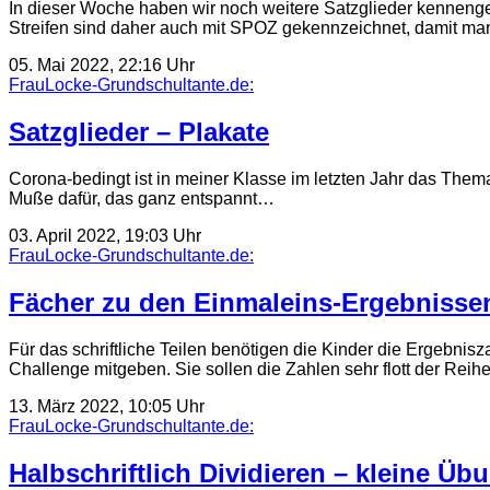
In dieser Woche haben wir noch weitere Satzglieder kennengel
Streifen sind daher auch mit SPOZ gekennzeichnet, damit m
05. Mai 2022, 22:16 Uhr
FrauLocke-Grundschultante.de:
Satzglieder – Plakate
Corona-bedingt ist in meiner Klasse im letzten Jahr das Thema
Muße dafür, das ganz entspannt…
03. April 2022, 19:03 Uhr
FrauLocke-Grundschultante.de:
Fächer zu den Einmaleins-Ergebnisse
Für das schriftliche Teilen benötigen die Kinder die Ergebni
Challenge mitgeben. Sie sollen die Zahlen sehr flott der Rei
13. März 2022, 10:05 Uhr
FrauLocke-Grundschultante.de:
Halbschriftlich Dividieren – kleine Üb