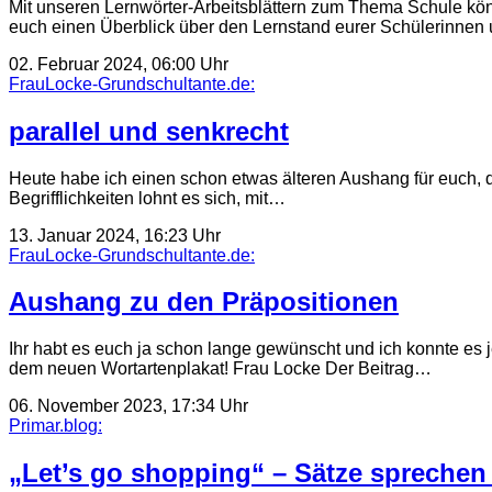
Mit unseren Lernwörter-Arbeitsblättern zum Thema Schule kön
euch einen Überblick über den Lernstand eurer Schülerinnen u
02. Februar 2024, 06:00 Uhr
FrauLocke-Grundschultante.de:
parallel und senkrecht
Heute habe ich einen schon etwas älteren Aushang für euch, de
Begrifflichkeiten lohnt es sich, mit…
13. Januar 2024, 16:23 Uhr
FrauLocke-Grundschultante.de:
Aushang zu den Präpositionen
Ihr habt es euch ja schon lange gewünscht und ich konnte es
dem neuen Wortartenplakat! Frau Locke Der Beitrag…
06. November 2023, 17:34 Uhr
Primar.blog:
„Let’s go shopping“ – Sätze sprechen 