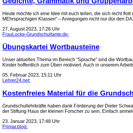
Gedichte, Grammatik und Gruppenarbeit
Heute möchte ich eine Idee mit euch teilen, die sich recht f
MEhrsprachigen Klassen“ – Anregungen nicht nur dür den DA
27. August 2023, 17:26 Uhr
FrauLocke-Grundschultante.de:
Übungskartei Wortbausteine
Unser aktuelles Thema im Bereich “Sprache” sind die Wortbaus
Kinder hoffentlich zum Üben motiviert. Auch in unserem Arbei
05. Februar 2023, 15:11 Uhr
Lehrer24.net:
Kostenfreies Material für die Grundsc
Grundschullehrkräfte haben dank Förderung der Dieter Schwar
der Stiftung Haus der kleinen Forscher zu sein. Einfach anm
23. Januar 2023, 17:48 Uhr
Primar.blog: