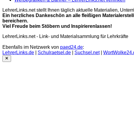
LehrerLinks.net stellt Ihnen täglich aktuelle Materialien, Unt
Ein herzliches Dankeschön an alle fleißigen Materialerstel
bereichern.
Viel Freude beim Stöbern und Inspirierenlassen!
LehrerLinks.net - Link- und Materialsammlung für Lehrkräfte
Ebenfalls im Netzwerk von
paed24.de
:
LehrerLinks.de
|
Schulraetsel.de
|
Suchsel.net
|
WortWolke24.
Close