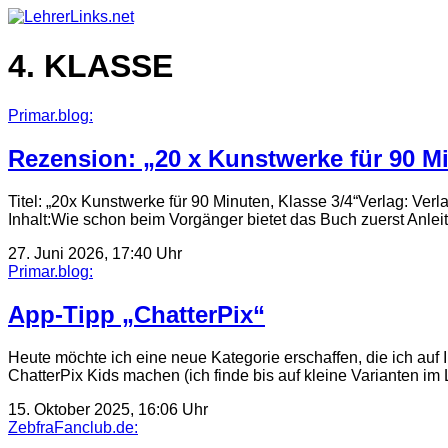
Skip
to
content
4. KLASSE
Primar.blog:
Rezension: „20 x Kunstwerke für 90 Mi
Titel: „20x Kunstwerke für 90 Minuten, Klasse 3/4“Verlag: V
Inhalt:Wie schon beim Vorgänger bietet das Buch zuerst Anle
27. Juni 2026, 17:40 Uhr
Primar.blog:
App-Tipp „ChatterPix“
Heute möchte ich eine neue Kategorie erschaffen, die ich auf
ChatterPix Kids machen (ich finde bis auf kleine Varianten i
15. Oktober 2025, 16:06 Uhr
ZebfraFanclub.de: