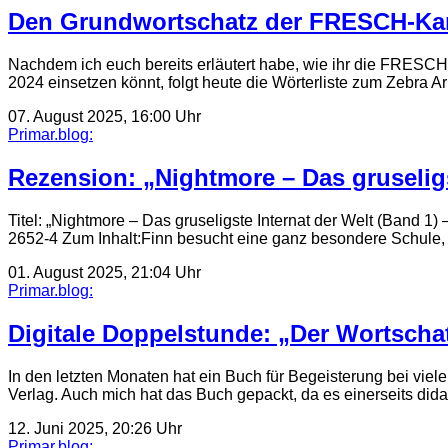
Den Grundwortschatz der FRESCH-Karte
Nachdem ich euch bereits erläutert habe, wie ihr die FRESC
2024 einsetzen könnt, folgt heute die Wörterliste zum Zebra A
07. August 2025, 16:00 Uhr
Primar.blog:
Rezension: „Nightmore – Das gruseligs
Titel: „Nightmore – Das gruseligste Internat der Welt (Band 1)
2652-4 Zum Inhalt:Finn besucht eine ganz besondere Schule, 
01. August 2025, 21:04 Uhr
Primar.blog:
Digitale Doppelstunde: „Der Wortschat
In den letzten Monaten hat ein Buch für Begeisterung bei vi
Verlag. Auch mich hat das Buch gepackt, da es einerseits did
12. Juni 2025, 20:26 Uhr
Primar.blog: