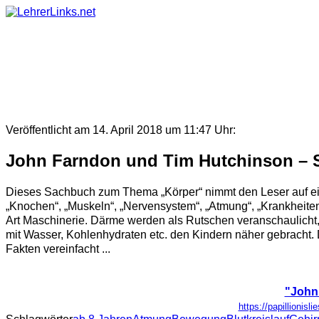
Skip
to
content
Veröffentlicht am 14. April 2018 um 11:47 Uhr:
John Farndon und Tim Hutchinson – So
Dieses Sachbuch zum Thema „Körper“ nimmt den Leser auf eine
„Knochen“, „Muskeln“, „Nervensystem“, „Atmung“, „Krankheiten“
Art Maschinerie. Därme werden als Rutschen veranschaulicht
mit Wasser, Kohlenhydraten etc. den Kindern näher gebracht. D
Fakten vereinfacht ...
"John 
https://papillionis