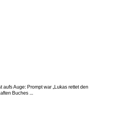
t aufs Auge: Prompt war „Lukas rettet den
ften Buches ...