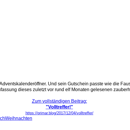
Adventskalenderöffner. Und sein Gutschein passte wie die Faus
sung dieses zuletzt vor rund elf Monaten gelesenen zauberha
Zum vollständigen Beitrag:
"Volltreffer!"
https://primar.blog/2017/12/04/volltreffer/
sch
Weihnachten