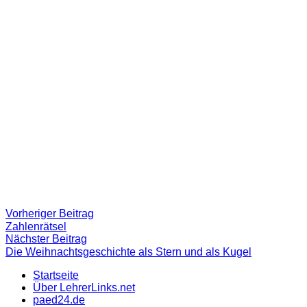
Beitragsnavigation
Vorheriger
Vorheriger Beitrag
Beitrag:
Zahlenrätsel
Nächster
Nächster Beitrag
Beitrag
Die Weihnachtsgeschichte als Stern und als Kugel
Startseite
Über LehrerLinks.net
paed24.de