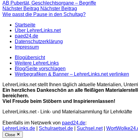
AB Pubertät, Geschlechtsorgane – Begriffe
Nächster Beitrag
Nächster Beitrag
Wie passt die Pause in den Schultag?
Startseite
Über LehrerLinks.net
paed24.de
Datenschutzerklärung
Impressum
Blogübersicht
Weitere LehrerLinks
Blog/Seite vorschlagen
Werbegrafiken & Banner – LehrerLinks.net verlinken
LehrerLinks.net stellt Ihnen täglich aktuelle Materialien, Unt
Ein herzliches Dankeschön an alle fleißigen Materialerstel
bereichern.
Viel Freude beim Stöbern und Inspirierenlassen!
LehrerLinks.net - Link- und Materialsammlung für Lehrkräfte
Ebenfalls im Netzwerk von
paed24.de
:
LehrerLinks.de
|
Schulraetsel.de
|
Suchsel.net
|
WortWolke24.
Close