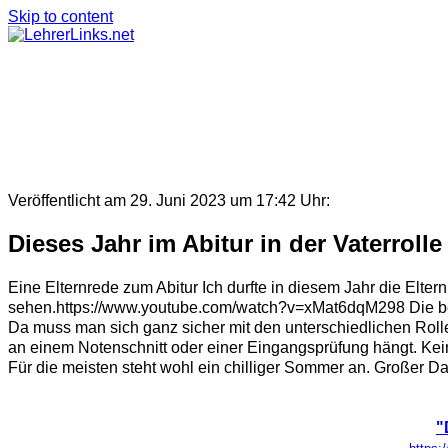
Skip to content
Veröffentlicht am 29. Juni 2023 um 17:42 Uhr:
Dieses Jahr im Abitur in der Vaterrolle
Eine Elternrede zum Abitur Ich durfte in diesem Jahr die Elte
sehen.https://www.youtube.com/watch?v=xMat6dqM298 Die bes
Da muss man sich ganz sicher mit den unterschiedlichen Rollen 
an einem Notenschnitt oder einer Eingangsprüfung hängt. Kei
Für die meisten steht wohl ein chilliger Sommer an. Großer Dan
"