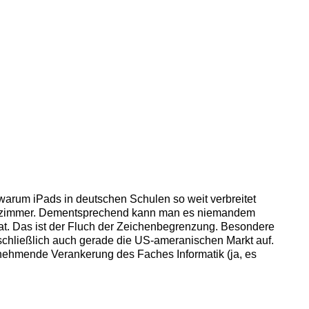
 warum iPads in deutschen Schulen so weit verbreitet
:innenzimmer. Dementsprechend kann man es niemandem
at. Das ist der Fluch der Zeichenbegrenzung. Besondere
schließlich auch gerade die US-ameranischen Markt auf.
zunehmende Verankerung des Faches Informatik (ja, es