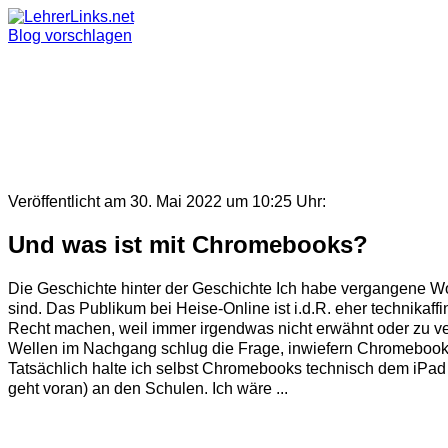
Skip
to
Blog vorschlagen
content
Veröffentlicht am 30. Mai 2022 um 10:25 Uhr:
Und was ist mit Chromebooks?
Die Geschichte hinter der Geschichte Ich habe vergangene Woc
sind. Das Publikum bei Heise-Online ist i.d.R. eher technika
Recht machen, weil immer irgendwas nicht erwähnt oder zu ve
Wellen im Nachgang schlug die Frage, inwiefern Chromebooks 
Tatsächlich halte ich selbst Chromebooks technisch dem iPad 
geht voran) an den Schulen. Ich wäre ...