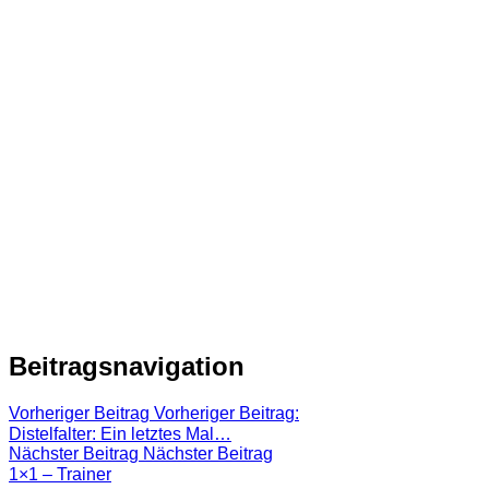
Beitragsnavigation
Vorheriger Beitrag
Vorheriger Beitrag:
Distelfalter: Ein letztes Mal…
Nächster Beitrag
Nächster Beitrag
1×1 – Trainer