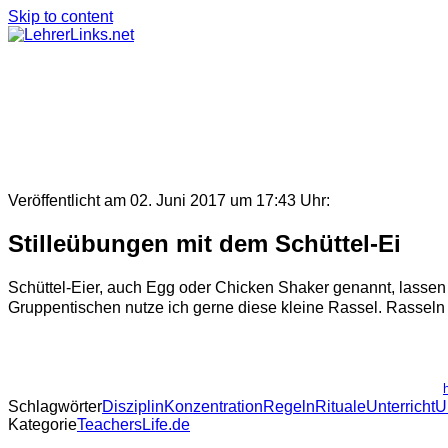
Skip to content
Veröffentlicht am 02. Juni 2017 um 17:43 Uhr:
Stilleübungen mit dem Schüttel-Ei
Schüttel-Eier, auch Egg oder Chicken Shaker genannt, lassen s
Gruppentischen nutze ich gerne diese kleine Rassel. Rasseln s
Schlagwörter
Disziplin
Konzentration
Regeln
Rituale
Unterricht
U
Kategorie
TeachersLife.de