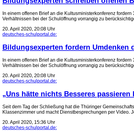
Bildungsexperten schreiben offenen B
In einem offenen Brief an die Kultusministerkonferenz forder
Verhältnissen bei der Schulöffnung vorrangig zu berücksichtig
20. April 2020, 20:08 Uhr
deutsches-schulportal.de:
Bildungsexperten fordern Umdenken 
In einem offenen Brief an die Kultusministerkonferenz forder
Verhältnissen bei der Schulöffnung vorrangig zu berücksichtig
20. April 2020, 20:08 Uhr
deutsches-schulportal.de:
„Uns hätte nichts Besseres passieren
Seit dem Tag der Schließung hat die Thüringer Gemeinschaftssch
Klassenzimmer und macht Dienstbesprechungen per Video. Jet
20. April 2020, 15:36 Uhr
deutsches-schulportal.de: