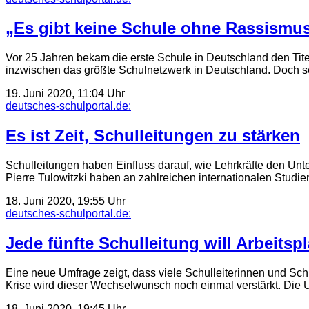
„Es gibt keine Schule ohne Rassismu
Vor 25 Jahren bekam die erste Schule in Deutschland den Ti
inzwischen das größte Schulnetzwerk in Deutschland. Doch 
19. Juni 2020, 11:04 Uhr
deutsches-schulportal.de:
Es ist Zeit, Schulleitungen zu stärken
Schulleitungen haben Einfluss darauf, wie Lehrkräfte den Un
Pierre Tulowitzki haben an zahlreichen internationalen Studie
18. Juni 2020, 19:55 Uhr
deutsches-schulportal.de:
Jede fünfte Schulleitung will Arbeitsp
Eine neue Umfrage zeigt, dass viele Schulleiterinnen und Schu
Krise wird dieser Wechselwunsch noch einmal verstärkt. Die 
18. Juni 2020, 19:45 Uhr