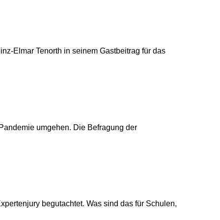
inz-Elmar Tenorth in seinem Gastbeitrag für das
na-Pandemie umgehen. Die Befragung der
pertenjury begutachtet. Was sind das für Schulen,