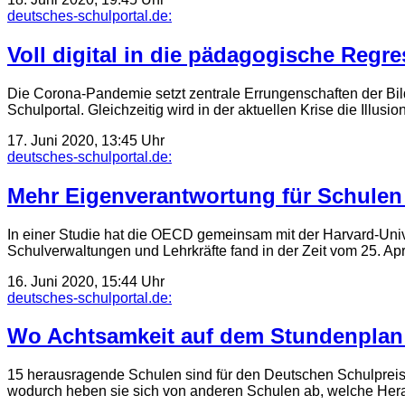
deutsches-schulportal.de:
Voll digital in die pädagogische Regr
Die Corona-Pandemie setzt zentrale Errungenschaften der Bild
Schulportal. Gleichzeitig wird in der aktuellen Krise die Illu
17. Juni 2020, 13:45 Uhr
deutsches-schulportal.de:
Mehr Eigenverantwortung für Schulen
In einer Studie hat die OECD gemeinsam mit der Harvard-Univ
Schulverwaltungen und Lehrkräfte fand in der Zeit vom 25. Apr
16. Juni 2020, 15:44 Uhr
deutsches-schulportal.de:
Wo Achtsamkeit auf dem Stundenplan 
15 herausragende Schulen sind für den Deutschen Schulpreis 
wodurch heben sie sich von anderen Schulen ab, welche He