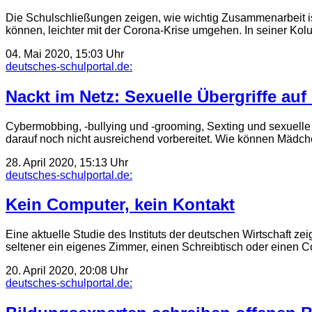
Die Schulschließungen zeigen, wie wichtig Zusammenarbeit ist.
können, leichter mit der Corona-Krise umgehen. In seiner K
04. Mai 2020, 15:03 Uhr
deutsches-schulportal.de:
Nackt im Netz: Sexuelle Über­griffe 
Cybermobbing, -bullying und -grooming, Sexting und sexuelle
darauf noch nicht ausreichend vorbereitet. Wie können Mäd
28. April 2020, 15:13 Uhr
deutsches-schulportal.de:
Kein Computer, kein Kontakt
Eine aktuelle Studie des Instituts der deutschen Wirtschaft ze
seltener ein eigenes Zimmer, einen Schreibtisch oder einen
20. April 2020, 20:08 Uhr
deutsches-schulportal.de: