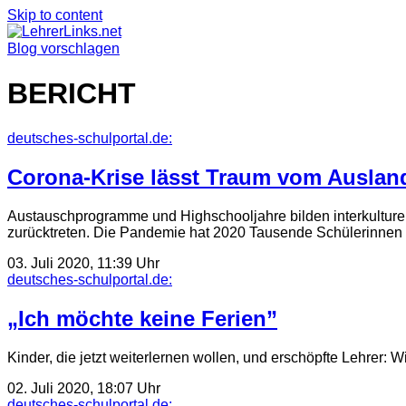
Skip to content
Blog vorschlagen
BERICHT
deutsches-schulportal.de:
Corona-Krise lässt Traum vom Ausland
Austauschprogramme und Highschooljahre bilden interkulturel
zurücktreten. Die Pandemie hat 2020 Tausende Schülerinnen
03. Juli 2020, 11:39 Uhr
deutsches-schulportal.de:
„Ich möchte keine Ferien”
Kinder, die jetzt weiterlernen wollen, und erschöpfte Lehrer:
02. Juli 2020, 18:07 Uhr
deutsches-schulportal.de: