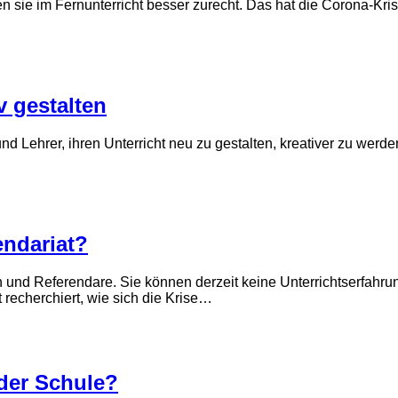
sie im Fernunterricht besser zurecht. Das hat die Corona-Krise d
v gestalten
und Lehrer, ihren Unterricht neu zu gestalten, kreativer zu werde
…
endariat?
n und Referendare. Sie können derzeit keine Unterrichtserfahr
recherchiert, wie sich die Krise…
 der Schule?