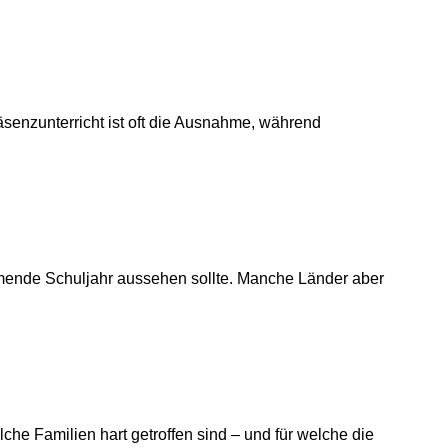
senzunterricht ist oft die Ausnahme, während
mmende Schuljahr aussehen sollte. Manche Länder aber
che Familien hart getroffen sind – und für welche die