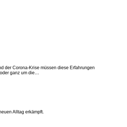
end der Corona-Krise müssen diese Erfahrungen
n oder ganz um die…
neuen Alltag erkämpft.