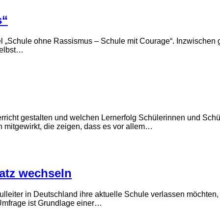
s“
tel „Schule ohne Rassismus – Schule mit Courage“. Inzwische
selbst…
terricht gestalten und welchen Lernerfolg Schülerinnen und Sc
n mitgewirkt, die zeigen, dass es vor allem…
latz wechseln
lleiter in Deutschland ihre aktuelle Schule verlassen möchten, 
Umfrage ist Grundlage einer…