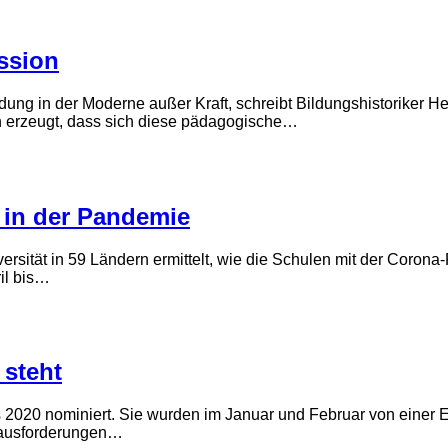
ession
ung in der Moderne außer Kraft, schreibt Bildungshistoriker He
sion erzeugt, dass sich diese pädagogische…
 in der Pandemie
ersität in 59 Ländern ermittelt, wie die Schulen mit der Coro
il bis…
steht
2020 nominiert. Sie wurden im Januar und Februar von einer Ex
rausforderungen…