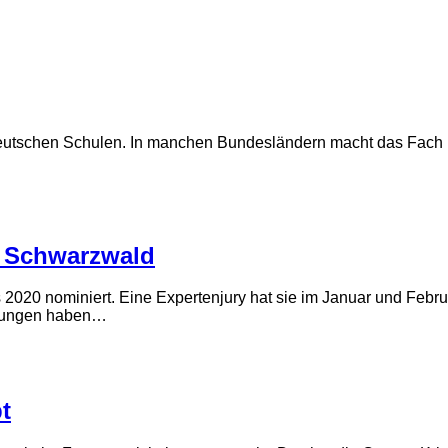
 deutschen Schulen. In manchen Bundesländern macht das Fach n
m Schwarzwald
2020 nominiert. Eine Expertenjury hat sie im Januar und Febru
erungen haben…
t