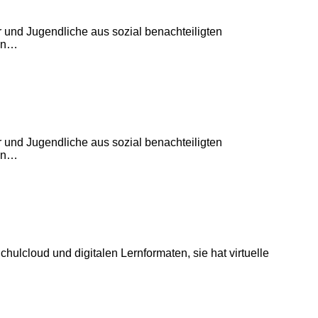
r und Jugendliche aus sozial benachteiligten
nen…
r und Jugendliche aus sozial benachteiligten
nen…
hulcloud und digitalen Lernformaten, sie hat virtuelle