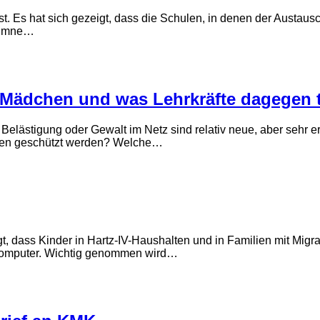
 Es hat sich gezeigt, dass die Schulen, in denen der Austausch
olumne…
auf Mädchen und was Lehrkräfte dagegen
 Belästigung oder Gewalt im Netz sind relativ neue, aber sehr
chen geschützt werden? Welche…
igt, dass Kinder in Hartz-IV-Haushalten und in Familien mit Migr
 Computer. Wichtig genommen wird…