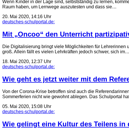
Wenn Kinder in der Lage sind, selbstständig zu lernen, kommen 
Raum haben, um Lernwege auszutesten und dass sie…
20. Mai 2020, 14:16 Uhr
deutsches-schulportal.de:
Mit „Oncoo“ den Unterricht partizipati
Die Digitalisierung bringt viele Möglichkeiten für Lehrerinnen 
groß. Allein fällt es vielen Lehrkräften jedoch schwer, sich im
18. Mai 2020, 12:37 Uhr
deutsches-schulportal.de:
Wie geht es jetzt weiter mit dem Refer
Von der Corona-Krise betroffen sind auch die Referendarinne
Sommerferien nicht wie gewohnt ablegen. Das Schulportal hat 
05. Mai 2020, 15:08 Uhr
deutsches-schulportal.de:
Wie gelingt eine Kultur des Teilens in