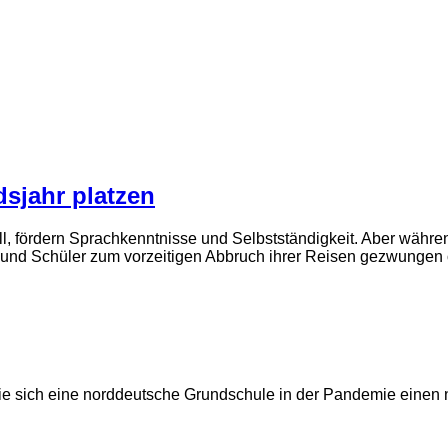
sjahr platzen
l, fördern Sprachkenntnisse und Selbstständigkeit. Aber währ
 und Schüler zum vorzeitigen Abbruch ihrer Reisen gezwunge
 Wie sich eine norddeutsche Grundschule in der Pandemie einen 