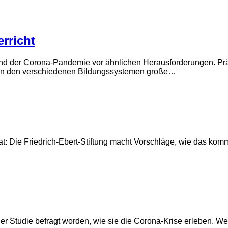
rricht
end der Corona-Pandemie vor ähnlichen Herausforderungen. Prä
es in den verschiedenen Bildungssystemen große…
at: Die Friedrich-Ebert-Stiftung macht Vorschläge, wie das ko
r Studie befragt worden, wie sie die Corona-Krise erleben. Wel