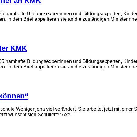
rief an KMK
n 35 namhafte Bildungsexpertinnen und Bildungsexperten, Kinde
en. In dem Brief appellieren sie an die zuständigen Ministerin
der KMK
n 35 namhafte Bildungsexpertinnen und Bildungsexperten, Kinde
en. In dem Brief appellieren sie an die zuständigen Ministerin
 können“
ule Wenigenjena viel verändert: Sie arbeitet jetzt mit einer Sc
zt wünscht sich Schulleiter Axel…