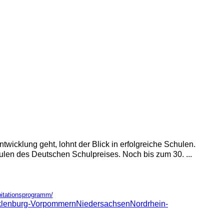
wicklung geht, lohnt der Blick in erfolgreiche Schulen.
len des Deutschen Schulpreises. Noch bis zum 30. ...
pitationsprogramm/
lenburg-Vorpommern
Niedersachsen
Nordrhein-