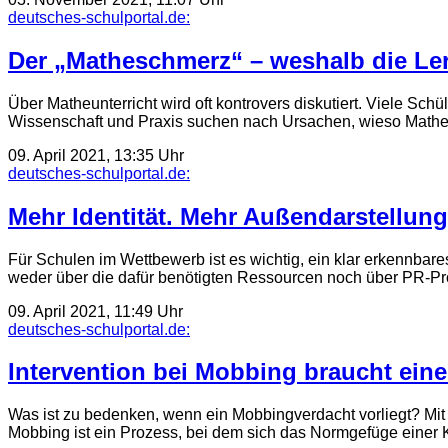
deutsches-schulportal.de:
Der „Matheschmerz“ – weshalb die Ler
Über Matheunterricht wird oft kontrovers diskutiert. Viele 
Wissenschaft und Praxis suchen nach Ursachen, wieso Mathem
09. April 2021, 13:35 Uhr
deutsches-schulportal.de:
Mehr Identität. Mehr Außendarstellun
Für Schulen im Wettbewerb ist es wichtig, ein klar erkennbar
weder über die dafür benötigten Ressourcen noch über PR-Pr
09. April 2021, 11:49 Uhr
deutsches-schulportal.de:
Intervention bei Mobbing braucht ein
Was ist zu bedenken, wenn ein Mobbingverdacht vorliegt? Mi
Mobbing ist ein Prozess, bei dem sich das Normgefüge eine