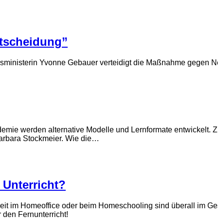
ntscheidung”
gsministerin Yvonne Gebauer verteidigt die Maßnahme gegen Ne
ie werden alternative Modelle und Lernformate entwickelt. Ziel 
 Barbara Stockmeier. Wie die…
 Unterricht?
beit im Homeoffice oder beim Homeschooling sind überall im G
 den Fernunterricht!