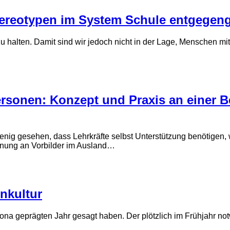
ereo­typen im System Schule entgegen­
 zu halten. Damit sind wir jedoch nicht in der Lage, Menschen mi
ersonen: Konzept und Praxis an einer B
nig gesehen, dass Lehr­kräfte selbst Unter­stützung benötigen,
lehnung an Vorbilder im Ausland…
rnkultur
rona geprägten Jahr gesagt haben. Der plötzlich im Frühjahr no