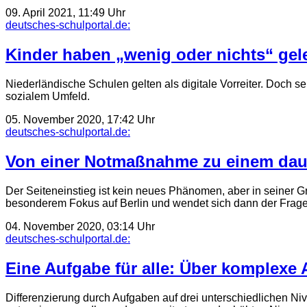
09. April 2021, 11:49 Uhr
deutsches-schulportal.de:
Kinder haben „wenig oder nichts“ gel
Niederländische Schulen gelten als digitale Vorreiter. Doch se
sozialem Umfeld.
05. November 2020, 17:42 Uhr
deutsches-schulportal.de:
Von einer Notmaßnahme zu einem daue
Der Seiteneinstieg ist kein neues Phänomen, aber in seiner Gr
besonderem Fokus auf Berlin und wendet sich dann der Frag
04. November 2020, 03:14 Uhr
deutsches-schulportal.de:
Eine Aufgabe für alle: Über komplexe 
Differenzierung durch Aufgaben auf drei unterschiedlichen Ni