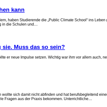
ehen kann
ern, haben Studierende die „Public Climate School“ ins Leben 
ng in die Schulen und…
 sie. Muss das so sein?
wollte er neue Impulse setzen. Wichtig war ihm vor allem auch, 
n wollte sich damit nicht abfinden und hat berufsbegleitend e
viele Fragen aus der Praxis bekommen. Unterrichtliche…