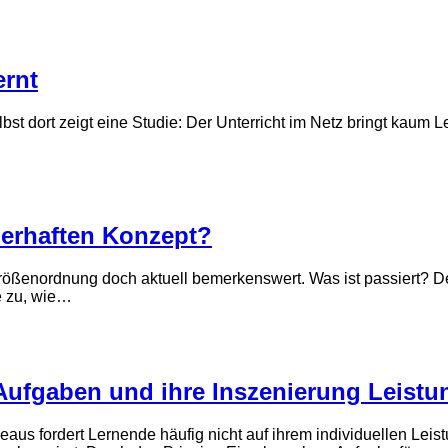
ernt
lbst dort zeigt eine Studie: Der Unterricht im Netz bringt kaum 
r­haften Konzept?
ößen­ordnung doch aktuell bemerkens­wert. Was ist passiert? Der
e zu, wie…
Aufgaben und ihre Inszenierung Leistu
veaus fordert Lernende häufig nicht auf ihrem individuellen Le