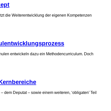
zept
setzt die Weiter­entwicklung der eigenen Kompetenzen
l­entwicklungs­prozess
Schulen entwickeln dazu ein Methoden­curriculum. Doch
 Kernbereiche
– dem Deputat – sowie einem weiteren, ‘obligaten’ Teil