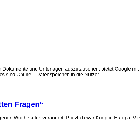
 Um Dokumente und Unterlagen auszutauschen, bietet Google mit
cs sind Online—Datenspeicher, in die Nutzer…
tten Fragen“
angenen Woche alles verändert. Plötzlich war Krieg in Europa. V