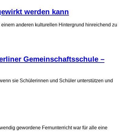
gewirkt werden kann
t einem anderen kulturellen Hinter­grund hinreichend zu
erliner Gemeinschafts­schule –
 wenn sie Schülerinnen und Schüler unter­stützen und
twendig gewordene Fernunterricht war für alle eine