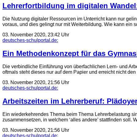
Lehrerfortbildung im digitalen Wandel:
Die Nutzung digitaler Ressourcen im Unterricht kann nur gelin
voraus, und dies gelingt nur mit Weiter­bildung. Wie kann ein
03. November 2020, 23:42 Uhr
deutsches-schulportal.de:
Ein Methodenkonzept für das Gymnasiu
Die verbindliche Einführung von überfachlichen Lern- und Arb
oftmals steht dieses nur auf dem Papier und erreicht nicht den
03. November 2020, 21:56 Uhr
deutsches-schulportal.de:
Arbeitszeiten im Lehrerberuf: Plädoye
Ein wiederkehrendes Thema beim Thema Lehrerbelastung sind di
zusammen­setzen, in welchem ‘alles andere’ statt­finden soll.
03. November 2020, 21:56 Uhr
deutsches-schulportal.de: