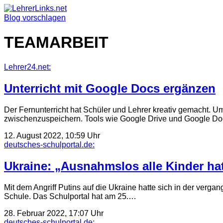
Skip
to
Blog vorschlagen
content
TEAMARBEIT
Lehrer24.net:
Unterricht mit Google Docs ergänzen
Der Fernunterricht hat Schüler und Lehrer kreativ gemacht.
zwischenzuspeichern. Tools wie Google Drive und Google Do
12. August 2022, 10:59 Uhr
deutsches-schulportal.de:
Ukraine: „Ausnahmslos alle Kinder ha
Mit dem Angriff Putins auf die Ukraine hatte sich in der verg
Schule. Das Schulportal hat am 25.…
28. Februar 2022, 17:07 Uhr
deutsches-schulportal.de: