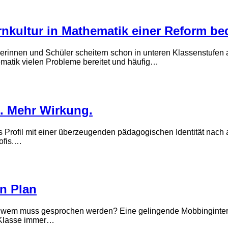
nkultur in Mathematik einer Reform be
Schülerinnen und Schüler scheitern schon in unteren Klassenst
atik vielen Probleme bereitet und häufig…
g. Mehr Wirkung.
es Profil mit einer überzeugenden pädagogischen Identität nach
ofis.…
en Plan
t wem muss gesprochen werden? Eine gelingende Mobbinginterv
r Klasse immer…