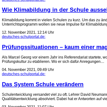
Wie Klimabildung in der Schule auss
Klimabildung kommt in vielen Schulen zu kurz. Um das zu änd
Unterrichtsprogramm wollen sie neue Impulse für Klimabildu
12. November 2021, 12:14 Uhr
deutsches-schulportal.de:
Prüfungssituationen – kaum einer mag
Als Marcel Georg vor einem Jahr ins Referendariat startete, 
Prüfungskultur zu etablieren. Wo er sich dafür Anregungen…
04. November 2021, 09:49 Uhr
deutsches-schulportal.de:
Das System Schule verändern
Schulentwicklung versandet viel zu oft. Lehrer David Neuman
Qualitätsentwicklung absolviert. Dabei hat er Antworten auf 
03. November 2021, 11:07 Uhr