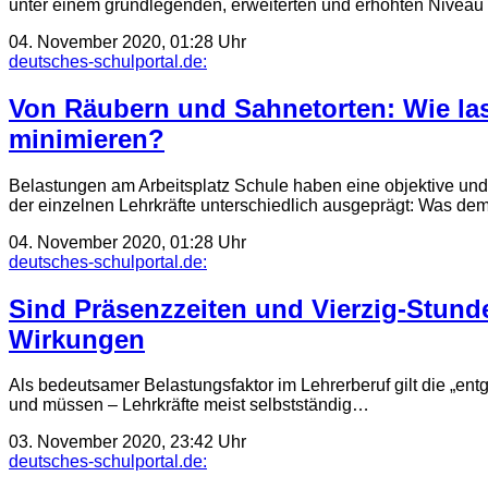
unter einem grundlegenden, erweiterten und erhöhten Niveau
04. November 2020, 01:28 Uhr
deutsches-schulportal.de:
Von Räubern und Sahnetorten: Wie las
minimieren?
Belastungen am Arbeitsplatz Schule haben eine objektive und e
der einzelnen Lehr­kräfte unter­schiedlich ausgeprägt: Was dem
04. November 2020, 01:28 Uhr
deutsches-schulportal.de:
Sind Präsenz­zeiten und Vierzig-Stund
Wirkungen
Als bedeutsamer Belastungsfaktor im Lehrerberuf gilt die „entg
und müssen – Lehrkräfte meist selbst­ständig…
03. November 2020, 23:42 Uhr
deutsches-schulportal.de: