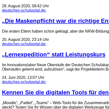
28. August 2020, 09:42 Uhr
deutsches-schulportal.de:
„Die Maskenpflicht war die richtige E
Die ersten Eltern haben schon geklagt, aber die NRW-Bildun
20. August 2020, 23:14 Uhr
deutsches-schulportal.de:
„Lernexpedition“ statt Leistungskurs
Im Innovationslabor Neue Oberstufe der Deutschen Schulakadem
Oberstufen gelernt wird, aufzulösen“, sagt die Projektleiterin
24. Juni 2020, 13:07 Uhr
deutsches-schulportal.de:
Kennen Sie die digitalen Tools für den
„Moodle“, „Padlet“, „Teams“ – Web-Tools für die Zusammenar
steckt? Testen Sie Ihr Wissen über die digitalen Werkzeuge für