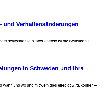
- und Verhaltens­änderungen
er schlechter sein, aber ebenso ist die Belastbarkeit
egelungen in Schweden und ihre
 und wann und wo und mit wem dies erledigt wird, können –