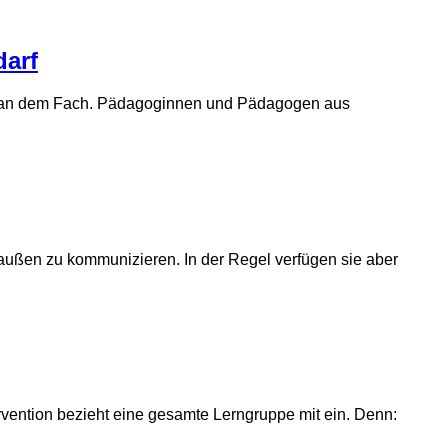
darf
ufen an dem Fach. Pädagoginnen und Pädagogen aus
 außen zu kommunizieren. In der Regel verfügen sie aber
ention bezieht eine gesamte Lerngruppe mit ein. Denn: