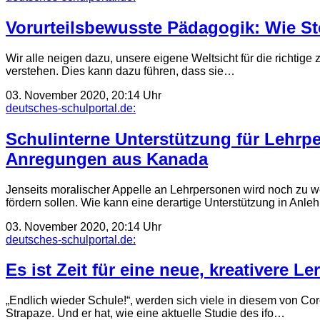
Vorurteilsbewusste Pädagogik: Wie St
Wir alle neigen dazu, unsere eigene Weltsicht für die richtige
verstehen. Dies kann dazu führen, dass sie…
03. November 2020, 20:14 Uhr
deutsches-schulportal.de:
Schulinterne Unterstützung für Lehr­p
Anregungen aus Kanada
Jenseits moralischer Appelle an Lehrpersonen wird noch zu we
fördern sollen. Wie kann eine derartige Unter­stützung in An
03. November 2020, 20:14 Uhr
deutsches-schulportal.de:
Es ist Zeit für eine neue, kreativere Le
„Endlich wieder Schule!“, werden sich viele in diesem von Co
Strapaze. Und er hat, wie eine aktuelle Studie des ifo…