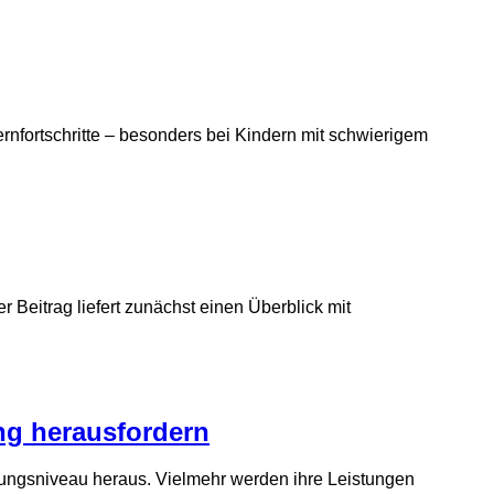
Lernfortschritte – besonders bei Kindern mit schwierigem
 Beitrag liefert zunächst einen Überblick mit
ng heraus­fordern
istungsniveau heraus. Vielmehr werden ihre Leistungen