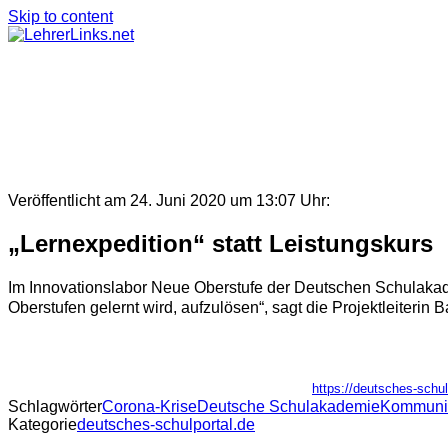
Skip to content
Veröffentlicht am 24. Juni 2020 um 13:07 Uhr:
„Lernexpedition“ statt Leistungskurs
Im Innovationslabor Neue Oberstufe der Deutschen Schulakadem
Oberstufen gelernt wird, aufzulösen“, sagt die Projektleiterin
https://deutsches-schul
Schlagwörter
Corona-Krise
Deutsche Schulakademie
Kommunik
Kategorie
deutsches-schulportal.de