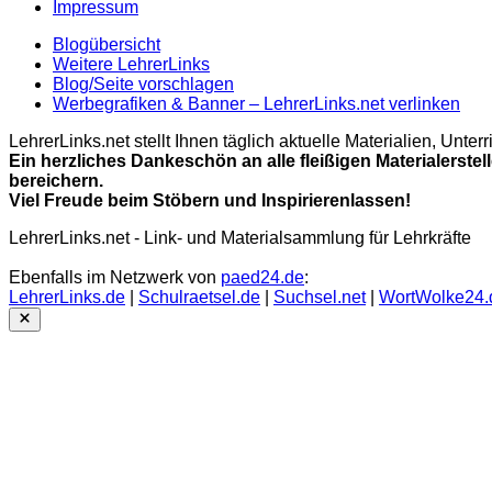
Impressum
Blogübersicht
Weitere LehrerLinks
Blog/Seite vorschlagen
Werbegrafiken & Banner – LehrerLinks.net verlinken
LehrerLinks.net stellt Ihnen täglich aktuelle Materialien, Unt
Ein herzliches Dankeschön an alle fleißigen Materialerstel
bereichern.
Viel Freude beim Stöbern und Inspirierenlassen!
LehrerLinks.net - Link- und Materialsammlung für Lehrkräfte
Ebenfalls im Netzwerk von
paed24.de
:
LehrerLinks.de
|
Schulraetsel.de
|
Suchsel.net
|
WortWolke24.
Close