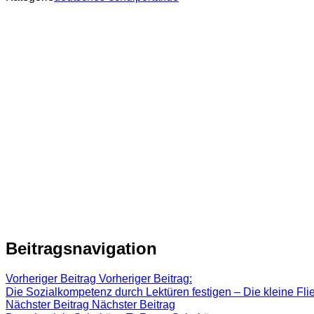
Beitragsnavigation
Vorheriger Beitrag
Vorheriger Beitrag:
Die Sozialkompetenz durch Lektüren festigen – Die kleine Fl
Nächster Beitrag
Nächster Beitrag