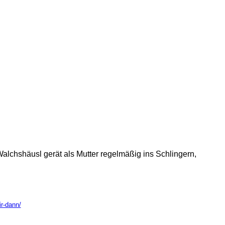
alchshäusl gerät als Mutter regelmäßig ins Schlingern,
r-dann/