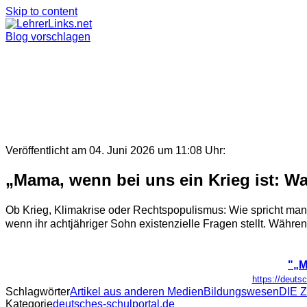
Skip to content
Blog vorschlagen
Veröffentlicht am 04. Juni 2026 um 11:08 Uhr:
„Mama, wenn bei uns ein Krieg ist: 
Ob Krieg, Klimakrise oder Rechtspopulismus: Wie spricht man 
wenn ihr achtjähriger Sohn existenzielle Fragen stellt. Während
"„M
https://deuts
Schlagwörter
Artikel aus anderen Medien
Bildungswesen
DIE 
Kategorie
deutsches-schulportal.de