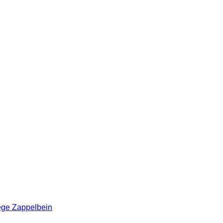
iege Zappelbein