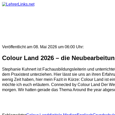
Skip
to
content
Veröffentlicht am 08. Mai 2026 um 06:00 Uhr:
Colour Land 2026 – die Neubearbeitun
Stephanie Kuhnert ist Fachausbildungsleiterin und unterrichte
dem Praxistest unterziehen. Hier lässt sie uns an ihren Erfahr
wenig Zeit haben, hier mein Fazit in Kürze: Colour Land ist ei
möchte ich euch erläutern. Connected by Colour Land Der Wec
morgen. Wir hatten gerade das Thema Around the year abgeschl