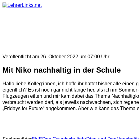
Skip
to
content
Veröffentlicht am 26. Oktober 2022 um 07:00 Uhr:
Mit Niko nachhaltig in der Schule
Hallo liebe Kolleg:innen, ich hoffe ihr hattet bisher alle ein
eigentlich? Es ist noch gar nicht lange her, als ich im Somme
Flugzeugen eilten und mir kam dabei das Thema Nachhaltigkeit 
verbraucht werden darf, als jeweils nachwachsen, sich regeneri
„Fridays for Future“ angekommen. Aber wie kann das Thema eben