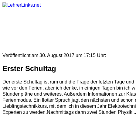
Skip
to
content
Veröffentlicht am 30. August 2017 um 17:15 Uhr:
Erster Schultag
Der erste Schultag ist rum und die Frage der letzten Tage und 
wie vor den Ferien, aber ich denke, in einigen Tagen bin ic
Stundenpläne und weiteres. Außerdem Informationen zur Klass
Ferienmodus. Ein flotter Spruch jagt den nächsten und schon 
Lieblingstechnikkurs, mit dem ich in diesem Jahr Elektrotech
Experten zu werden.Nachmittags dann zwei Stunden Physik ..