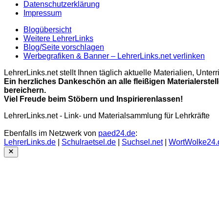
Datenschutzerklärung
Impressum
Blogübersicht
Weitere LehrerLinks
Blog/Seite vorschlagen
Werbegrafiken & Banner – LehrerLinks.net verlinken
LehrerLinks.net stellt Ihnen täglich aktuelle Materialien, Unt
Ein herzliches Dankeschön an alle fleißigen Materialerstel
bereichern.
Viel Freude beim Stöbern und Inspirierenlassen!
LehrerLinks.net - Link- und Materialsammlung für Lehrkräfte
Ebenfalls im Netzwerk von
paed24.de
:
LehrerLinks.de
|
Schulraetsel.de
|
Suchsel.net
|
WortWolke24.
Close