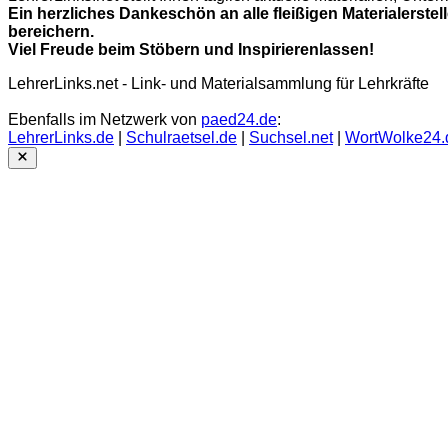
Ein herzliches Dankeschön an alle fleißigen Materialerstel
bereichern.
Viel Freude beim Stöbern und Inspirierenlassen!
LehrerLinks.net - Link- und Materialsammlung für Lehrkräfte
Ebenfalls im Netzwerk von
paed24.de
:
LehrerLinks.de
|
Schulraetsel.de
|
Suchsel.net
|
WortWolke24.
Close