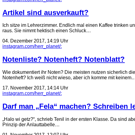
Artikel sind ausverkauft?
Ich sitze im Lehrerzimmer. Endlich mal einen Kaffee trinken und
raus. Sie nimmt hektisch einen Schluck…
04. Dezember 2017, 14:19 Uhr
instagram.com/herr_planet/:
Notenliste? Notenheft? Notenblatt?
Wie dokumentiert ihr Noten? Die meisten nutzen sicherlich die
Notenheft? Ich weiß nicht wieso, aber ich komme mit keinem
17. November 2017, 14:14 Uhr
instagram.com/herr_planet/:
Darf man „Fela“ machen? Schreiben le
„Halo wi getz?“, schrieb Tenil in der ersten Klasse. Da sind ab
Prinzip der Anlauttabelle…
01. November 2017, 12:07 Uhr