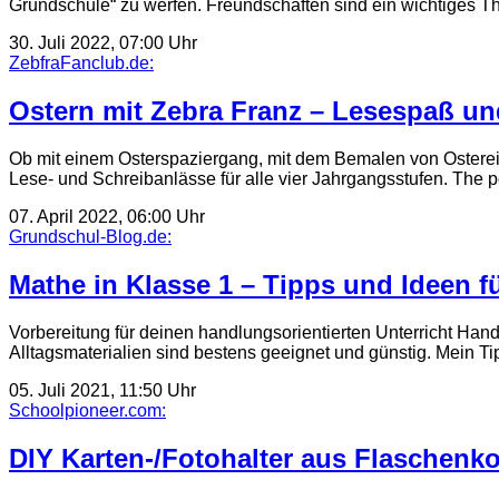
Grundschule“ zu werfen. Freundschaften sind ein wichtiges 
30. Juli 2022, 07:00 Uhr
ZebfraFanclub.de:
Ostern mit Zebra Franz – Lesespaß un
Ob mit einem Osterspaziergang, mit dem Bemalen von Ostereie
Lese- und Schreibanlässe für alle vier Jahrgangsstufen. The 
07. April 2022, 06:00 Uhr
Grundschul-Blog.de:
Mathe in Klasse 1 – Tipps und Ideen fü
Vorbereitung für deinen handlungsorientierten Unterricht Handl
Alltagsmaterialien sind bestens geeignet und günstig. Mein T
05. Juli 2021, 11:50 Uhr
Schoolpioneer.com:
DIY Karten-/Fotohalter aus Flaschenk