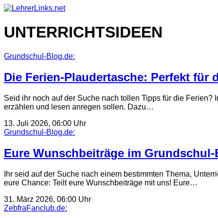
Skip
to
content
UNTERRICHTSIDEEN
Grundschul-Blog.de:
Die Ferien-Plaudertasche: Perfekt für 
Seid ihr noch auf der Suche nach tollen Tipps für die Ferien? 
erzählen und lesen anregen sollen. Dazu…
13. Juli 2026, 06:00 Uhr
Grundschul-Blog.de:
Eure Wunschbeiträge im Grundschul-B
Ihr seid auf der Suche nach einem bestimmten Thema, Unterric
eure Chance: Teilt eure Wunschbeiträge mit uns! Eure…
31. März 2026, 06:00 Uhr
ZebfraFanclub.de: