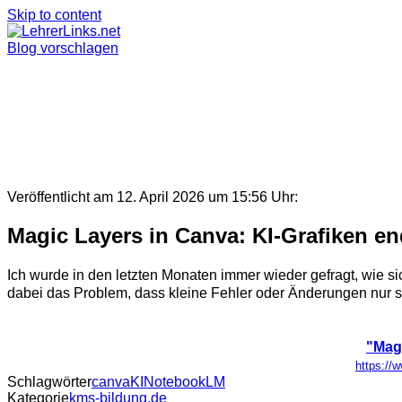
Skip to content
Blog vorschlagen
Veröffentlicht am 12. April 2026 um 15:56 Uhr:
Magic Layers in Canva: KI-Grafiken end
Ich wurde in den letzten Monaten immer wieder gefragt, wie si
dabei das Problem, dass kleine Fehler oder Änderungen nur sch
"Magi
https://w
Schlagwörter
canva
KI
NotebookLM
Kategorie
kms-bildung.de