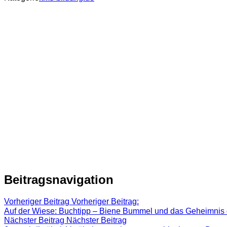
Beitragsnavigation
Vorheriger Beitrag
Vorheriger Beitrag:
Auf der Wiese: Buchtipp – Biene Bummel und das Geheimni
Nächster Beitrag
Nächster Beitrag