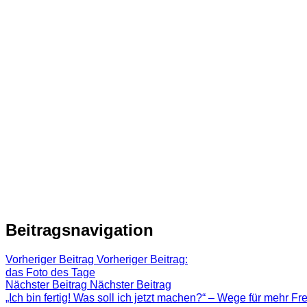
Beitragsnavigation
Vorheriger Beitrag
Vorheriger Beitrag:
das Foto des Tage
Nächster Beitrag
Nächster Beitrag
„Ich bin fertig! Was soll ich jetzt machen?“ – Wege für mehr Fre