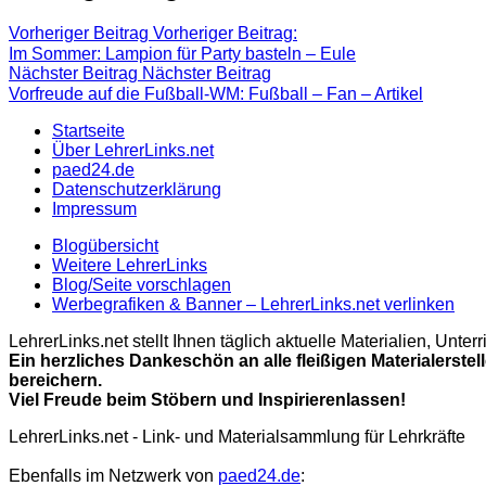
Vorheriger Beitrag
Vorheriger Beitrag:
Im Sommer: Lampion für Party basteln – Eule
Nächster Beitrag
Nächster Beitrag
Vorfreude auf die Fußball-WM: Fußball – Fan – Artikel
Startseite
Über LehrerLinks.net
paed24.de
Datenschutzerklärung
Impressum
Blogübersicht
Weitere LehrerLinks
Blog/Seite vorschlagen
Werbegrafiken & Banner – LehrerLinks.net verlinken
LehrerLinks.net stellt Ihnen täglich aktuelle Materialien, Unt
Ein herzliches Dankeschön an alle fleißigen Materialerstel
bereichern.
Viel Freude beim Stöbern und Inspirierenlassen!
LehrerLinks.net - Link- und Materialsammlung für Lehrkräfte
Ebenfalls im Netzwerk von
paed24.de
: