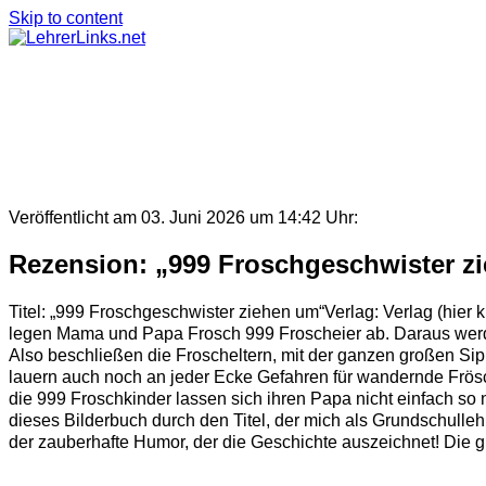
Skip to content
Veröffentlicht am 03. Juni 2026 um 14:42 Uhr:
Rezension: „999 Froschgeschwister z
Titel: „999 Froschgeschwister ziehen um“Verlag: Verlag (hier
legen Mama und Papa Frosch 999 Froscheier ab. Daraus werden
Also beschließen die Froscheltern, mit der ganzen großen S
lauern auch noch an jeder Ecke Gefahren für wandernde Frö
die 999 Froschkinder lassen sich ihren Papa nicht einfach 
dieses Bilderbuch durch den Titel, der mich als Grundschulleh
der zauberhafte Humor, der die Geschichte auszeichnet! Die graf