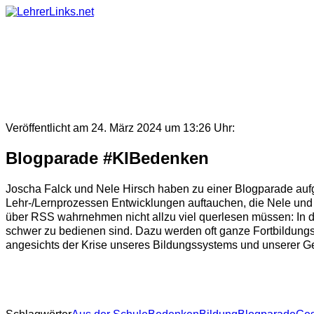
Skip
to
content
Veröffentlicht am 24. März 2024 um 13:26 Uhr:
Blogparade #KIBedenken
Joscha Falck und Nele Hirsch haben zu einer Blogparade aufge
Lehr-/Lernprozessen Entwicklungen auftauchen, die Nele und Jo
über RSS wahrnehmen nicht allzu viel querlesen müssen: In d
schwer zu bedienen sind. Dazu werden oft ganze Fortbildungst
angesichts der Krise unseres Bildungssystems und unserer Ges