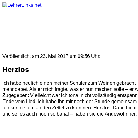
Skip
to
content
Veröffentlicht am 23. Mai 2017 um 09:56 Uhr:
Herzlos
Ich habe neulich einen meiner Schüler zum Weinen gebracht. E
mehr dabei. Als er mich fragte, was er nun machen solle – er 
Zugegeben: Vielleicht war ich tonal nicht vollständig entspa
Ende vom Lied: Ich habe ihn mir nach der Stunde gemeinsam 
tun könnte, um an den Zettel zu kommen. Herzlos. Dann bin ich
und sei es auch noch so banal – haben sie die Angewohnheit, e