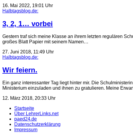
16. Mai 2022, 19:01 Uhr
Halbtagsblog.de:
3, 2, 1… vorbei
Gestern traf sich meine Klasse an ihrem letzten regulären Schu
großes Blatt Papier mit seinem Namen…
27. Juni 2018, 11:49 Uhr
Halbtagsblog.de:
Wir feiern.
Ein ganz interessanter Tag liegt hinter mir. Die Schulministe
Ministerium einzuladen und ihnen zu gratulieren. Meine Erw
12. März 2018, 20:33 Uhr
Startseite
Über LehrerLinks.net
paed24.de
Datenschutzerklärung
Impressum