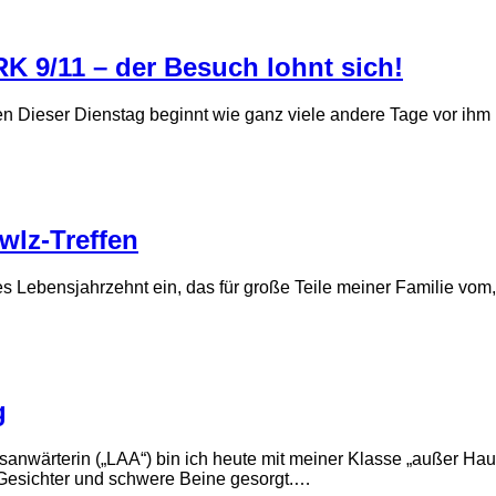
 9/11 – der Besuch lohnt sich!
n Dieser Dienstag beginnt wie ganz viele andere Tage vor ihm
wlz-Treffen
es Lebensjahrzehnt ein, das für große Teile meiner Familie vom,
g
nwärterin („LAA“) bin ich heute mit meiner Klasse „außer Hau
 Gesichter und schwere Beine gesorgt.…