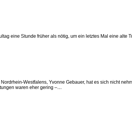
ltag eine Stunde früher als nötig, um ein letztes Mal eine alte
rin Nordrhein-Westfalens, Yvonne Gebauer, hat es sich nicht neh
artungen waren eher gering –…