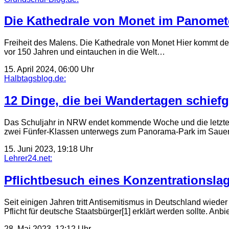
Die Kathedrale von Monet im Panomete
Freiheit des Malens. Die Kathedrale von Monet Hier kommt der
vor 150 Jahren und eintauchen in die Welt…
15. April 2024, 06:00 Uhr
Halbtagsblog.de:
12 Dinge, die bei Wandertagen schief
Das Schuljahr in NRW endet kommende Woche und die letzten 
zwei Fünfer-Klassen unterwegs zum Panorama-Park im Sauerl
15. Juni 2023, 19:18 Uhr
Lehrer24.net:
Pflichtbesuch eines Konzentrationslag
Seit einigen Jahren tritt Antisemitismus in Deutschland wieder
Pflicht für deutsche Staatsbürger[1] erklärt werden sollte. An
28. Mai 2023, 12:12 Uhr