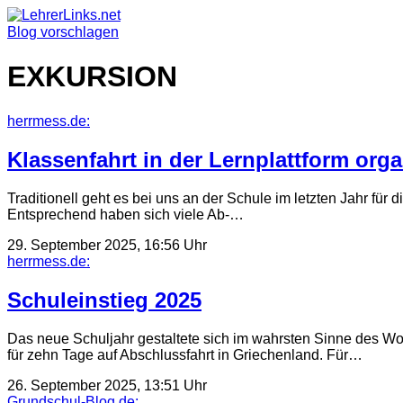
Skip
to
Blog vorschlagen
content
EXKURSION
herrmess.de:
Klassenfahrt in der Lernplattform orga
Traditionell geht es bei uns an der Schule im letzten Jahr für 
Entsprechend haben sich viele Ab-…
29. September 2025, 16:56 Uhr
herrmess.de:
Schuleinstieg 2025
Das neue Schuljahr gestaltete sich im wahrsten Sinne des Wor
für zehn Tage auf Abschlussfahrt in Griechenland. Für…
26. September 2025, 13:51 Uhr
Grundschul-Blog.de: