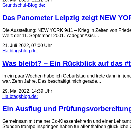
Grundschul-Blog.de:
Das Panometer Leipzig zeigt NEW YORK
Die Ausstellung: NEW YORK 9/11 – Krieg in Zeiten von Friede
Welt: der 11. September 2001. Yadegar Asisi…
21. Juli 2022, 07:00 Uhr
Halbtagsblog.de:
Was bleibt? – Ein Rückblick auf das #t
In ein paar Wochen habe ich Geburtstag und trete dann in jen
war. Zehn Jahre. Das beschäftigt mich gerade.…
29. Mai 2022, 14:39 Uhr
Halbtagsblog.de:
Ein Ausflug und Prüfungsvorbereitun
Gemeinsam mit meiner Co-Klassenlehrerin und einer Lehramtsa
Stunden trampolinspringen haben für allenthalben glückliche