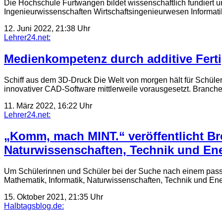
Die Hochschule Furtwangen bildet wissenschaftlich fundiert un
Ingenieurwissenschaften Wirtschaftsingenieurwesen Informatik
12. Juni 2022, 21:38 Uhr
Lehrer24.net:
Medienkompetenz durch additive Fert
Schiff aus dem 3D-Druck Die Welt von morgen hält für Schüle
innovativer CAD-Software mittlerweile vorausgesetzt. Branc
11. März 2022, 16:22 Uhr
Lehrer24.net:
„Komm, mach MINT.“ veröffentlicht Br
Naturwissenschaften, Technik und En
Um Schülerinnen und Schüler bei der Suche nach einem passe
Mathematik, Informatik, Naturwissenschaften, Technik und En
15. Oktober 2021, 21:35 Uhr
Halbtagsblog.de: