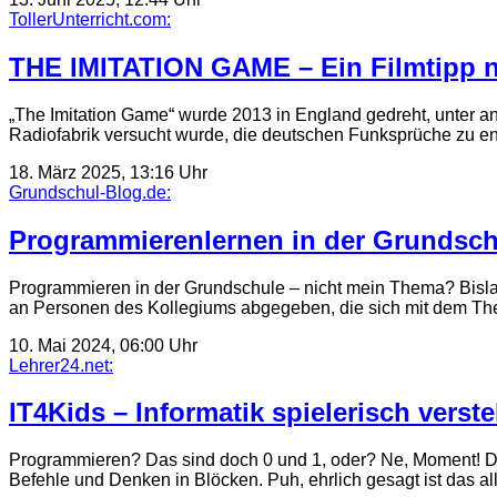
TollerUnterricht.com:
THE IMITATION GAME – Ein Filmtipp nic
„The Imitation Game“ wurde 2013 in England gedreht, unter a
Radiofabrik versucht wurde, die deutschen Funksprüche zu ent
18. März 2025, 13:16 Uhr
Grundschul-Blog.de:
Programmierenlernen in der Grundschu
Programmieren in der Grundschule – nicht mein Thema? Bis
an Personen des Kollegiums abgegeben, die sich mit dem T
10. Mai 2024, 06:00 Uhr
Lehrer24.net:
IT4Kids – Informatik spielerisch verst
Programmieren? Das sind doch 0 und 1, oder? Ne, Moment! Da
Befehle und Denken in Blöcken. Puh, ehrlich gesagt ist das al