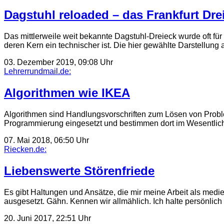
Dagstuhl reloaded – das Frankfurt Dre
Das mittlerweile weit bekannte Dagstuhl-Dreieck wurde oft für e
deren Kern ein technischer ist. Die hier gewählte Darstellun
03. Dezember 2019, 09:08 Uhr
Lehrerrundmail.de:
Algorithmen wie IKEA
Algorithmen sind Handlungsvorschriften zum Lösen von Problem
Programmierung eingesetzt und bestimmen dort im Wesentli
07. Mai 2018, 06:50 Uhr
Riecken.de:
Liebenswerte Störenfriede
Es gibt Haltungen und Ansätze, die mir meine Arbeit als med
ausgesetzt. Gähn. Kennen wir allmählich. Ich halte persönlic
20. Juni 2017, 22:51 Uhr