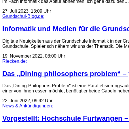
im Fach Informatik das Abitur abnehmen. Ich gehe dazu den…
27. Juli 2023, 13:09 Uhr
Grundschul-Blog.de:
Informatik und Medien für die Grundsc
Digitale Neuigkeiten aus der Grundschule Informatik in der Gru
Grundschule. Spielerisch nähern wir uns der Thematik. Die 
19. November 2022, 08:00 Uhr
Riecken.de:
Das „Dining philosophers problem“ – y
Das „Dining-Philophers-Problem“ ist eine Parallelisierungsau
einer von ihnen essen möchte, benötigt er beide Gabeln nebe
22. Juni 2022, 09:42 Uhr
News & Ankündigungen:
Vorgestellt: Hochschule Furtwangen – 