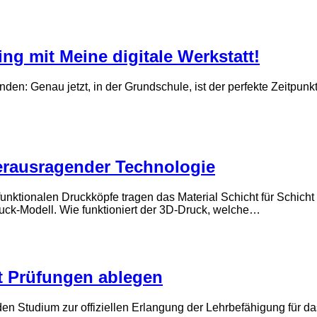
g mit Meine digitale Werkstatt!
 finden: Genau jetzt, in der Grundschule, ist der perfekte Zeitpu
herausragender Technologie
tifunktionalen Druckköpfe tragen das Material Schicht für Schic
ruck-Modell. Wie funktioniert der 3D-Druck, welche…
st Prüfungen ablegen
en Studium zur offiziellen Erlangung der Lehrbefähigung für da