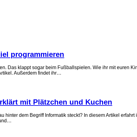
piel programmieren
iben. Das klappt sogar beim Fußballspielen. Wie ihr mit euren 
rtikel. Außerdem findet ihr…
erklärt mit Plätzchen und Kuchen
inter dem Begriff Informatik steckt? In diesem Artikel erfahrt i
n und…