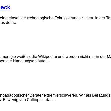
ieck
ine einseitige technologische Fokussierung kritisiert. In der Ta
g aus dem…
en (so weiß es die Wikipedia) und werden nicht nur in der Math
chen die Handlungsabläufe…
ienpädagogischer Berater extrem erschweren. Wir als Beratungs
h z.B. wenig von Calliope – da…