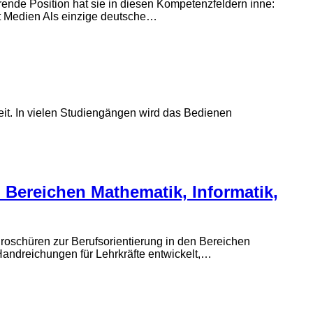
rende Position hat sie in diesen Kompetenzfeldern inne:
it Medien Als einzige deutsche…
it. In vielen Studiengängen wird das Bedienen
 Bereichen Mathematik, Informatik,
oschüren zur Berufsorientierung in den Bereichen
andreichungen für Lehrkräfte entwickelt,…