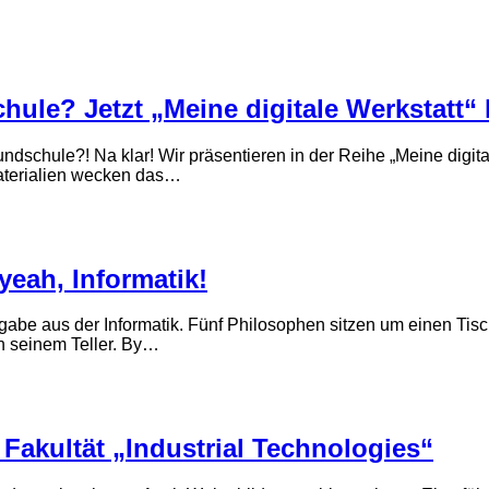
hule? Jetzt „Meine digitale Werkstatt“
ndschule?! Na klar! Wir präsentieren in der Reihe „Meine digital
Materialien wecken das…
eah, Informatik!
fgabe aus der Informatik. Fünf Philosophen sitzen um einen Tis
n seinem Teller. By…
Fakultät „Industrial Technologies“