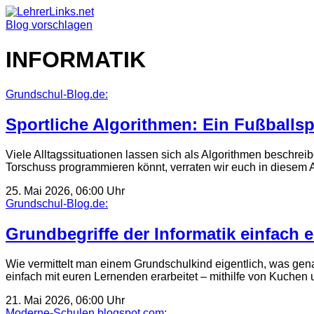
Skip
to
Blog vorschlagen
content
INFORMATIK
Grundschul-Blog.de:
Sportliche Algorithmen: Ein Fußballs
Viele Alltagssituationen lassen sich als Algorithmen beschre
Torschuss programmieren könnt, verraten wir euch in diesem A
25. Mai 2026, 06:00 Uhr
Grundschul-Blog.de:
Grundbegriffe der Informatik einfach 
Wie vermittelt man einem Grundschulkind eigentlich, was genau h
einfach mit euren Lernenden erarbeitet – mithilfe von Kuche
21. Mai 2026, 06:00 Uhr
Moderne-Schulen.blogspot.com: