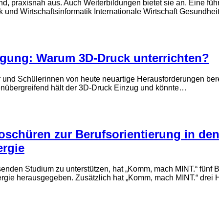
d, praxisnah aus. Auch Weiterbildungen bietet sie an. Eine füh
 und Wirtschaftsinformatik Internationale Wirtschaft Gesundhe
igung: Warum 3D-Druck unterrichten?
r und Schülerinnen von heute neuartige Herausforderungen bere
henübergreifend hält der 3D-Druck Einzug und könnte…
oschüren zur Berufsorientierung in den
ergie
nden Studium zu unterstützen, hat „Komm, mach MINT.“ fünf Br
ergie herausgegeben. Zusätzlich hat „Komm, mach MINT.“ drei H