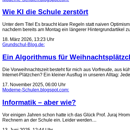
Wie KI die Schule zerstört
Unter dem Titel Es braucht klare Regeln statt naiven Optimi
nachdem bereits am Montag ein längerer Hintergrundartikel 
18. März 2026, 13:23 Uhr
Grundschul-Blog.de:
Ein Algorithmus für Weihnachtsplätz
Die Vorweihnachtszeit besteht für mich aus Vorfreude, aus k
Internet-Plätzchen? Ein kleiner Ausflug in unseren Alltag: Je
17. November 2025, 06:00 Uhr
Moderne-Schulen.blogspot.com:
Informatik – aber wie?
Vor einigen Jahren schon hatte ich das Glück Prof. Juraj Hrom
Rechnern an der Schule ein. Leider werden…
13. Juni 2025, 12:44 Uhr