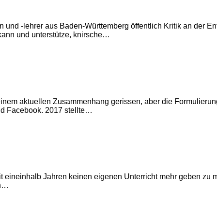
n und -lehrer aus Baden-Württemberg öffentlich Kritik an der En
ann und unterstütze, knirsche…
s einem aktuellen Zusammenhang gerissen, aber die Formulierung 
 Facebook. 2017 stellte…
seit eineinhalb Jahren keinen eigenen Unterricht mehr geben zu
en…