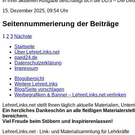
In ihrer aktuellen Ausgabe beschäftigt sich die DDS – Die Deu
15. Dezember 2025, 09:54 Uhr
Seitennummerierung der Beiträge
1
2
3
Nächste
Startseite
Über LehrerLinks.net
paed24.de
Datenschutzerklärung
Impressum
Blogübersicht
Weitere LehrerLinks
Blog/Seite vorschlagen
Werbegrafiken & Banner – LehrerLinks.net verlinken
LehrerLinks.net stellt Ihnen täglich aktuelle Materialien, Unt
Ein herzliches Dankeschön an alle fleißigen Materialerstel
bereichern.
Viel Freude beim Stöbern und Inspirierenlassen!
LehrerLinks.net - Link- und Materialsammlung für Lehrkräfte