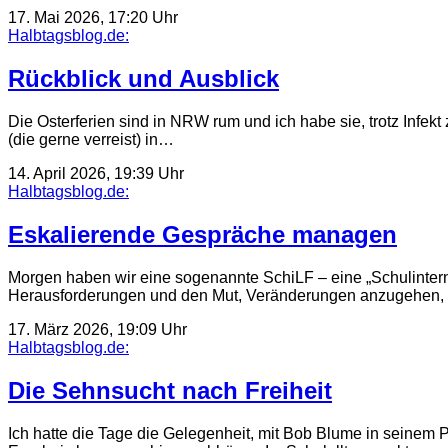
17. Mai 2026, 17:20 Uhr
Halbtagsblog.de:
Rückblick und Ausblick
Die Osterferien sind in NRW rum und ich habe sie, trotz Infe
(die gerne verreist) in…
14. April 2026, 19:39 Uhr
Halbtagsblog.de:
Eskalierende Gespräche managen
Morgen haben wir eine sogenannte SchiLF – eine „Schulinterne
Herausforderungen und den Mut, Veränderungen anzugehen, ha
17. März 2026, 19:09 Uhr
Halbtagsblog.de:
Die Sehnsucht nach Freiheit
Ich hatte die Tage die Gelegenheit, mit Bob Blume in seinem 