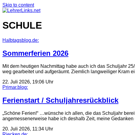
Skip to content
SCHULE
Halbtagsblog.de:
Sommerferien 2026
Mit dem heutigen Nachmittag habe auch ich das Schuljahr 25/2
weg gearbeitet und aufgeräumt. Ziemlich langweiliger Kram e
22. Juli 2026, 19:06 Uhr
Primar.blog:
Ferienstart / Schuljahresrückblick
„Schöne Ferien!“ …wünsche ich allen, die das Schuljahr bereit
angemessenerweise habe ich deshalb Zeit, meine Gedanken
20. Juli 2026, 11:34 Uhr
Riecken.de: