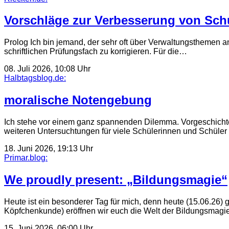
Vorschläge zur Verbesserung von Sch
Prolog Ich bin jemand, der sehr oft über Verwaltungsthemen an 
schriftlichen Prüfungsfach zu korrigieren. Für die…
08. Juli 2026, 10:08 Uhr
Halbtagsblog.de:
moralische Notengebung
Ich stehe vor einem ganz spannenden Dilemma. Vorgeschichte
weiteren Untersuchtungen für viele Schülerinnen und Schüler
18. Juni 2026, 19:13 Uhr
Primar.blog:
We proudly present: „Bildungsmagie“
Heute ist ein besonderer Tag für mich, denn heute (15.06.26)
Köpfchenkunde) eröffnen wir euch die Welt der Bildungsmag
15. Juni 2026, 06:00 Uhr