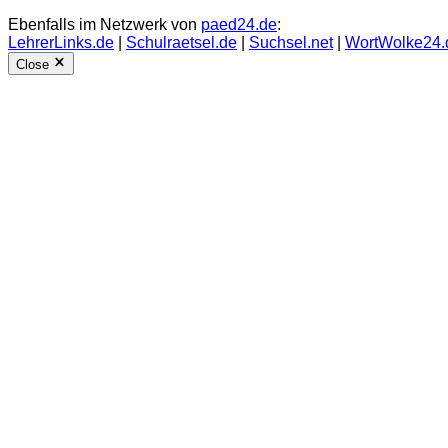
Ebenfalls im Netzwerk von
paed24.de
:
LehrerLinks.de
|
Schulraetsel.de
|
Suchsel.net
|
WortWolke24.
Close