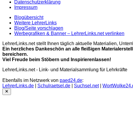
Datenschutzerklärung
Impressum
Blogübersicht
Weitere LehrerLinks
Blog/Seite vorschlagen
Werbegrafiken & Banner – LehrerLinks.net verlinken
LehrerLinks.net stellt Ihnen täglich aktuelle Materialien, Unt
Ein herzliches Dankeschön an alle fleißigen Materialerstel
bereichern.
Viel Freude beim Stöbern und Inspirierenlassen!
LehrerLinks.net - Link- und Materialsammlung für Lehrkräfte
Ebenfalls im Netzwerk von
paed24.de
:
LehrerLinks.de
|
Schulraetsel.de
|
Suchsel.net
|
WortWolke24.
Close