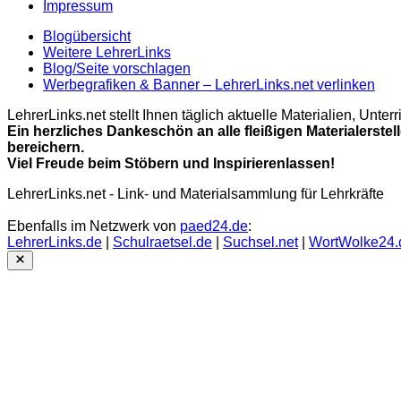
Impressum
Blogübersicht
Weitere LehrerLinks
Blog/Seite vorschlagen
Werbegrafiken & Banner – LehrerLinks.net verlinken
LehrerLinks.net stellt Ihnen täglich aktuelle Materialien, Unt
Ein herzliches Dankeschön an alle fleißigen Materialerstel
bereichern.
Viel Freude beim Stöbern und Inspirierenlassen!
LehrerLinks.net - Link- und Materialsammlung für Lehrkräfte
Ebenfalls im Netzwerk von
paed24.de
:
LehrerLinks.de
|
Schulraetsel.de
|
Suchsel.net
|
WortWolke24.
Close