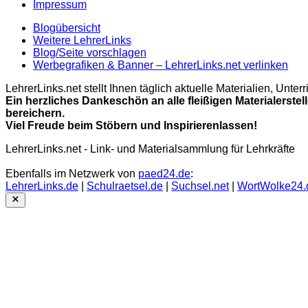
Impressum
Blogübersicht
Weitere LehrerLinks
Blog/Seite vorschlagen
Werbegrafiken & Banner – LehrerLinks.net verlinken
LehrerLinks.net stellt Ihnen täglich aktuelle Materialien, Unt
Ein herzliches Dankeschön an alle fleißigen Materialerstel
bereichern.
Viel Freude beim Stöbern und Inspirierenlassen!
LehrerLinks.net - Link- und Materialsammlung für Lehrkräfte
Ebenfalls im Netzwerk von
paed24.de
:
LehrerLinks.de
|
Schulraetsel.de
|
Suchsel.net
|
WortWolke24.
Close