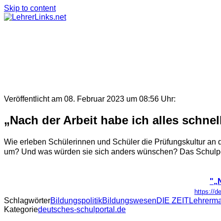
Skip to content
Veröffentlicht am 08. Februar 2023 um 08:56 Uhr:
„Nach der Arbeit habe ich alles schne
Wie erleben Schülerinnen und Schüler die Prüfungskultur an 
um? Und was würden sie sich anders wünschen? Das Schulport
"„
https://d
Schlagwörter
Bildungspolitik
Bildungswesen
DIE ZEIT
Lehrerm
Kategorie
deutsches-schulportal.de