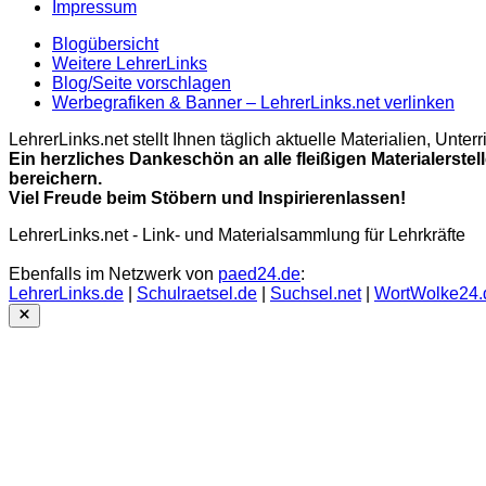
Impressum
Blogübersicht
Weitere LehrerLinks
Blog/Seite vorschlagen
Werbegrafiken & Banner – LehrerLinks.net verlinken
LehrerLinks.net stellt Ihnen täglich aktuelle Materialien, Unt
Ein herzliches Dankeschön an alle fleißigen Materialerstel
bereichern.
Viel Freude beim Stöbern und Inspirierenlassen!
LehrerLinks.net - Link- und Materialsammlung für Lehrkräfte
Ebenfalls im Netzwerk von
paed24.de
:
LehrerLinks.de
|
Schulraetsel.de
|
Suchsel.net
|
WortWolke24.
Close