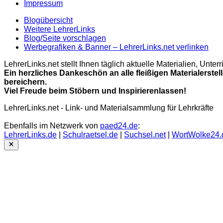
Impressum
Blogübersicht
Weitere LehrerLinks
Blog/Seite vorschlagen
Werbegrafiken & Banner – LehrerLinks.net verlinken
LehrerLinks.net stellt Ihnen täglich aktuelle Materialien, Unt
Ein herzliches Dankeschön an alle fleißigen Materialerstel
bereichern.
Viel Freude beim Stöbern und Inspirierenlassen!
LehrerLinks.net - Link- und Materialsammlung für Lehrkräfte
Ebenfalls im Netzwerk von
paed24.de
:
LehrerLinks.de
|
Schulraetsel.de
|
Suchsel.net
|
WortWolke24.
Close