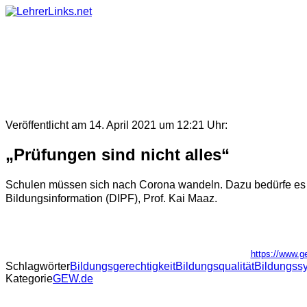
Skip
to
content
Veröffentlicht am 14. April 2021 um 12:21 Uhr:
„Prüfungen sind nicht alles“
Schulen müssen sich nach Corona wandeln. Dazu bedürfe es ein
Bildungsinformation (DIPF), Prof. Kai Maaz.
https://www.ge
Schlagwörter
Bildungsgerechtigkeit
Bildungsqualität
Bildungss
Kategorie
GEW.de