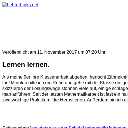
Skip
to
content
Veröffentlicht am 11. November 2017 um 07:20 Uhr:
Lernen lernen.
Als meine 9er ihre Klassenarbeit abgeben, herrscht Zähneknirs
fünf Minuten bitte ich um Ruhe und gehe mit der Klasse die g
skizzieren der Lösungswege stöhnen viele auf, einige schlagen
man anführen: Seit der letzten Mathematikarbeit ist fast ein
zweiwöchige Praktikum, die Herbstferien. Außerdem bin ich ei