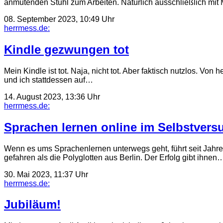
anmutenden Stuhl zum Arbeiten. Natürlich ausschließlich mit
08. September 2023, 10:49 Uhr
herrmess.de:
Kindle gezwungen tot
Mein Kindle ist tot. Naja, nicht tot. Aber faktisch nutzlos. V
und ich stattdessen auf…
14. August 2023, 13:36 Uhr
herrmess.de:
Sprachen lernen online im Selbstversu
Wenn es ums Sprachenlernen unterwegs geht, führt seit Jah
gefahren als die Polyglotten aus Berlin. Der Erfolg gibt ihnen
30. Mai 2023, 11:37 Uhr
herrmess.de:
Jubiläum!