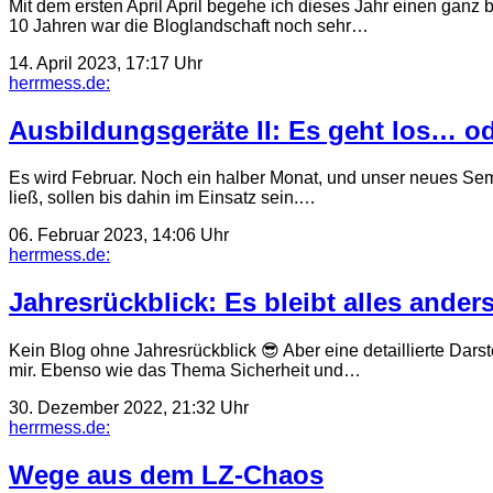
Mit dem ersten April April begehe ich dieses Jahr einen ganz
10 Jahren war die Bloglandschaft noch sehr…
14. April 2023, 17:17 Uhr
herrmess.de:
Ausbildungsgeräte II: Es geht los… o
Es wird Februar. Noch ein halber Monat, und unser neues Semi
ließ, sollen bis dahin im Einsatz sein.…
06. Februar 2023, 14:06 Uhr
herrmess.de:
Jahresrückblick: Es bleibt alles ander
Kein Blog ohne Jahresrückblick 😎 Aber eine detaillierte Darst
mir. Ebenso wie das Thema Sicherheit und…
30. Dezember 2022, 21:32 Uhr
herrmess.de:
Wege aus dem LZ-Chaos