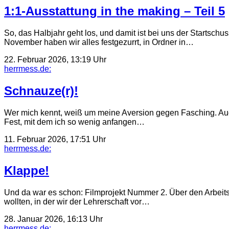
1:1-Ausstattung in the making – Teil 5
So, das Halbjahr geht los, und damit ist bei uns der Startsc
November haben wir alles festgezurrt, in Ordner in…
22. Februar 2026, 13:19 Uhr
herrmess.de:
Schnauze(r)!
Wer mich kennt, weiß um meine Aversion gegen Fasching. Auch 
Fest, mit dem ich so wenig anfangen…
11. Februar 2026, 17:51 Uhr
herrmess.de:
Klappe!
Und da war es schon: Filmprojekt Nummer 2. Über den Arbeitsk
wollten, in der wir der Lehrerschaft vor…
28. Januar 2026, 16:13 Uhr
herrmess.de: