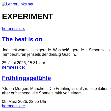
Skip
to
content
EXPERIMENT
herrmess.de:
The heat is on
Joa, nett warm ist es gerade. Was heißt gerade… Schon sei
Temperaturen jenseits der dreißig Grad in…
25. Juni 2026, 15:31 Uhr
herrmess.de:
Frühlingsgefühle
“Guten Morgen, München! Die Frühling ist da!”, ruft die itali
aber erfrischend, die Sonne strahlt von einem…
08. März 2026, 22:55 Uhr
herrmess.de: