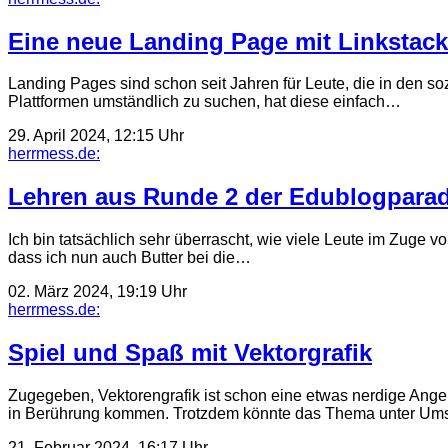
Eine neue Landing Page mit Linkstack
Landing Pages sind schon seit Jahren für Leute, die in den soz
Plattformen umständlich zu suchen, hat diese einfach…
29. April 2024, 12:15 Uhr
herrmess.de:
Lehren aus Runde 2 der Edublogpara
Ich bin tatsächlich sehr überrascht, wie viele Leute im Zuge
dass ich nun auch Butter bei die…
02. März 2024, 19:19 Uhr
herrmess.de:
Spiel und Spaß mit Vektorgrafik
Zugegeben, Vektorengrafik ist schon eine etwas nerdige Angele
in Berührung kommen. Trotzdem könnte das Thema unter Ums
21. Februar 2024, 16:17 Uhr