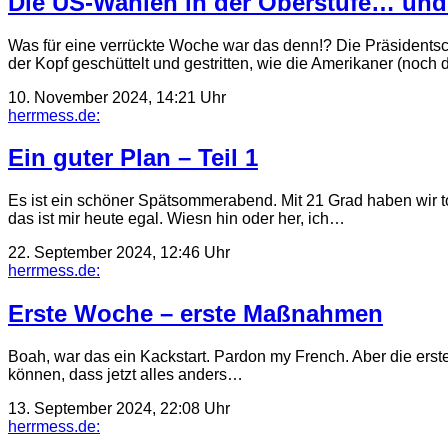
Die US-Wahlen in der Oberstufe… und
Was für eine verrückte Woche war das denn!? Die Präsidentsch
der Kopf geschüttelt und gestritten, wie die Amerikaner (noc
10. November 2024, 14:21 Uhr
herrmess.de:
Ein guter Plan – Teil 1
Es ist ein schöner Spätsommerabend. Mit 21 Grad haben wir 
das ist mir heute egal. Wiesn hin oder her, ich…
22. September 2024, 12:46 Uhr
herrmess.de:
Erste Woche – erste Maßnahmen
Boah, war das ein Kackstart. Pardon my French. Aber die erst
können, dass jetzt alles anders…
13. September 2024, 22:08 Uhr
herrmess.de: