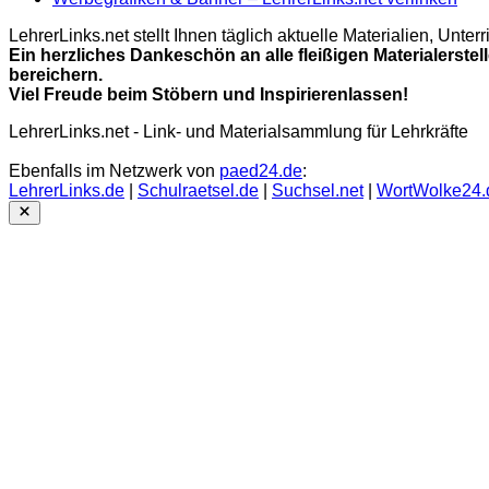
LehrerLinks.net stellt Ihnen täglich aktuelle Materialien, Unt
Ein herzliches Dankeschön an alle fleißigen Materialerstel
bereichern.
Viel Freude beim Stöbern und Inspirierenlassen!
LehrerLinks.net - Link- und Materialsammlung für Lehrkräfte
Ebenfalls im Netzwerk von
paed24.de
:
LehrerLinks.de
|
Schulraetsel.de
|
Suchsel.net
|
WortWolke24.
Close