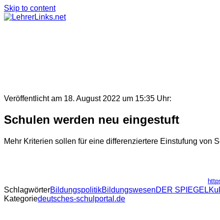
Skip to content
Veröffentlicht am 18. August 2022 um 15:35 Uhr:
Schulen werden neu eingestuft
Mehr Kriterien sollen für eine differenziertere Einstufung von 
http
Schlagwörter
Bildungspolitik
Bildungswesen
DER SPIEGEL
Kul
Kategorie
deutsches-schulportal.de