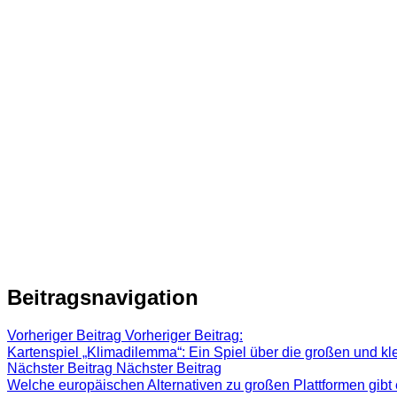
Beitragsnavigation
Vorheriger Beitrag
Vorheriger Beitrag:
Kartenspiel „Klimadilemma“: Ein Spiel über die großen und kl
Nächster Beitrag
Nächster Beitrag
Welche europäischen Alternativen zu großen Plattformen gibt