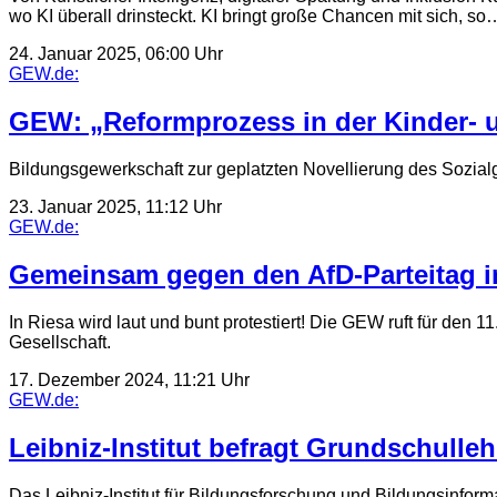
wo KI überall drinsteckt. KI bringt große Chancen mit sich, so
24. Januar 2025, 06:00 Uhr
GEW.de:
GEW: „Reformprozess in der Kinder- un
Bildungsgewerkschaft zur geplatzten Novellierung des Sozialg
23. Januar 2025, 11:12 Uhr
GEW.de:
Gemeinsam gegen den AfD-Parteitag i
In Riesa wird laut und bunt protestiert! Die GEW ruft für den
Gesellschaft.
17. Dezember 2024, 11:21 Uhr
GEW.de:
Leibniz-Institut befragt Grundschulleh
Das Leibniz-Institut für Bildungsforschung und Bildungsinform