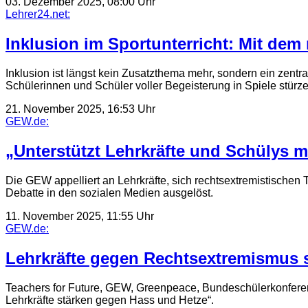
03. Dezember 2025, 08:00 Uhr
Lehrer24.net:
Inklusion im Sportunterricht: Mit dem 
Inklusion ist längst kein Zusatzthema mehr, sondern ein zentr
Schülerinnen und Schüler voller Begeisterung in Spiele stürz
21. November 2025, 16:53 Uhr
GEW.de:
„Unterstützt Lehrkräfte und Schülys m
Die GEW appelliert an Lehrkräfte, sich rechtsextremistischen 
Debatte in den sozialen Medien ausgelöst.
11. November 2025, 11:55 Uhr
GEW.de:
Lehrkräfte gegen Rechtsextremismus 
Teachers for Future, GEW, Greenpeace, Bundeschülerkonferenz,
Lehrkräfte stärken gegen Hass und Hetze“.