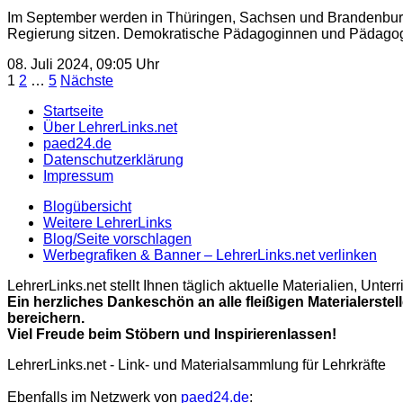
Im September werden in Thüringen, Sachsen und Brandenburg n
Regierung sitzen. Demokratische Pädagoginnen und Pädagoge
08. Juli 2024, 09:05 Uhr
Seitennummerierung
1
2
…
5
Nächste
der
Startseite
Über LehrerLinks.net
Beiträge
paed24.de
Datenschutzerklärung
Impressum
Blogübersicht
Weitere LehrerLinks
Blog/Seite vorschlagen
Werbegrafiken & Banner – LehrerLinks.net verlinken
LehrerLinks.net stellt Ihnen täglich aktuelle Materialien, Unt
Ein herzliches Dankeschön an alle fleißigen Materialerstel
bereichern.
Viel Freude beim Stöbern und Inspirierenlassen!
LehrerLinks.net - Link- und Materialsammlung für Lehrkräfte
Ebenfalls im Netzwerk von
paed24.de
: