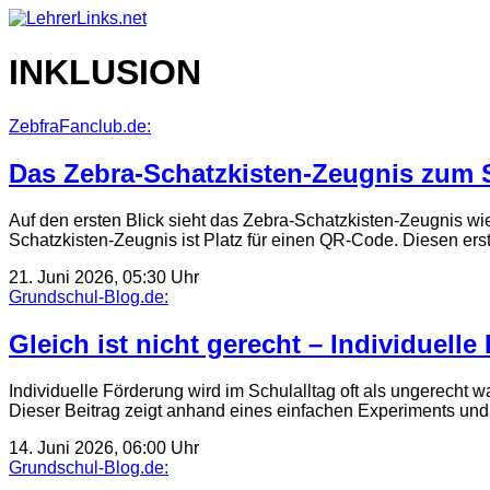
Skip
to
content
INKLUSION
ZebfraFanclub.de:
Das Zebra-Schatzkisten-Zeugnis zum 
Auf den ersten Blick sieht das Zebra-Schatzkisten-Zeugnis wie
Schatzkisten-Zeugnis ist Platz für einen QR-Code. Diesen erst
21. Juni 2026, 05:30 Uhr
Grundschul-Blog.de:
Gleich ist nicht gerecht – Individuell
Individuelle Förderung wird im Schulalltag oft als ungerech
Dieser Beitrag zeigt anhand eines einfachen Experiments un
14. Juni 2026, 06:00 Uhr
Grundschul-Blog.de: