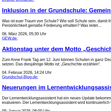
Inklusion in der Grundschule: Gemeins
Was ist euer Traum von Schule? Wie soll Schule sein, damit ih
Persönlichkeit gemäße Förderung erhalten? Was leitet…
06. März 2026, 05:30 Uhr
GEW.de:
Aktionstag unter dem Motto „Geschich
Zum Anne Frank Tag am 12. Juni können Schulen in ganz Deu
setzen. Das diesjährige Motto ist: „Geschichte erzählen“.
04. Februar 2026, 14:24 Uhr
Grundschul-Blog.de:
Neuerungen im Lernentwicklungsassis
Der Lernentwicklungsassistent hat ein neues Update bekommen
evaluieren. Der Lernentwicklungsassistent wird kontinuierlic
09. Januar 2026, 06:00 Uhr