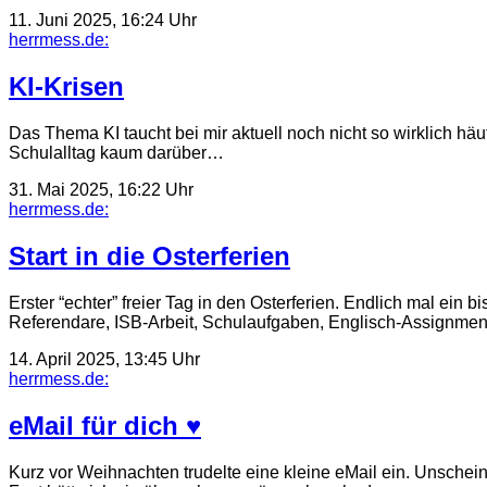
11. Juni 2025, 16:24 Uhr
herrmess.de:
KI-Krisen
Das Thema KI taucht bei mir aktuell noch nicht so wirklich häuf
Schulalltag kaum darüber…
31. Mai 2025, 16:22 Uhr
herrmess.de:
Start in die Osterferien
Erster “echter” freier Tag in den Osterferien. Endlich mal ein
Referendare, ISB-Arbeit, Schulaufgaben, Englisch-Assignmen
14. April 2025, 13:45 Uhr
herrmess.de:
eMail für dich ♥️
Kurz vor Weihnachten trudelte eine kleine eMail ein. Unsch