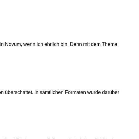
h ein Novum, wenn ich ehrlich bin. Denn mit dem Thema
en überschattet. In sämtlichen Formaten wurde darüber