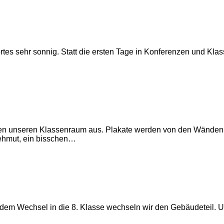
tes sehr sonnig. Statt die ersten Tage in Konferenzen und Kla
äumen unseren Klassenraum aus. Plakate werden von den Wän
Wehmut, ein bisschen…
dem Wechsel in die 8. Klasse wechseln wir den Gebäudeteil. Un