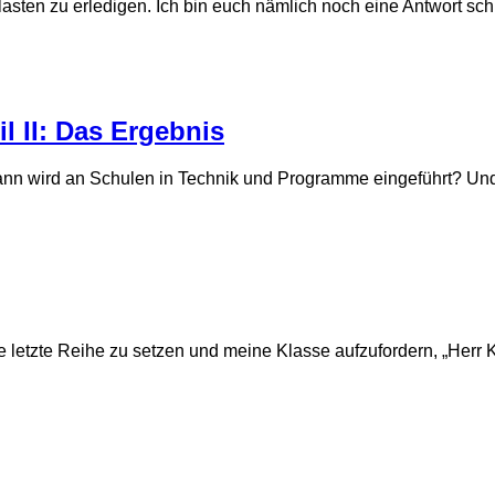
lasten zu erledigen. Ich bin euch nämlich noch eine Antwort schu
l II: Das Ergebnis
Wann wird an Schulen in Technik und Programme eingeführt? Un
die letzte Reihe zu setzen und meine Klasse aufzufordern, „Herr 