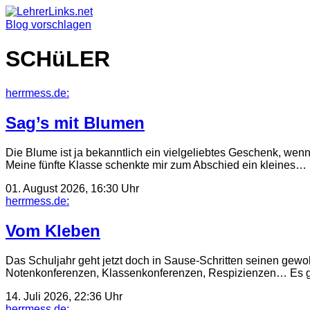
Skip
to
Blog vorschlagen
content
SCHüLER
herrmess.de:
Sag’s mit Blumen
Die Blume ist ja bekanntlich ein vielgeliebtes Geschenk, wen
Meine fünfte Klasse schenkte mir zum Abschied ein kleines…
01. August 2026, 16:30 Uhr
herrmess.de:
Vom Kleben
Das Schuljahr geht jetzt doch in Sause-Schritten seinen gewo
Notenkonferenzen, Klassenkonferenzen, Respizienzen… Es geh
14. Juli 2026, 22:36 Uhr
herrmess.de: