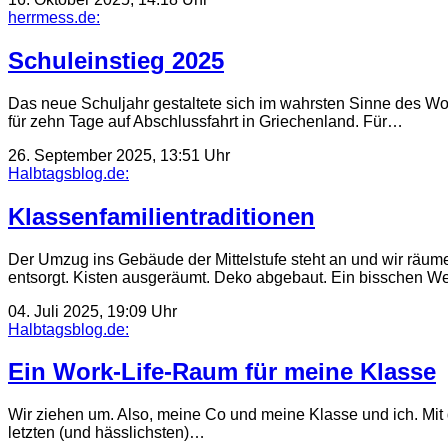
herrmess.de:
Schuleinstieg 2025
Das neue Schuljahr gestaltete sich im wahrsten Sinne des Wor
für zehn Tage auf Abschlussfahrt in Griechenland. Für…
26. September 2025, 13:51 Uhr
Halbtagsblog.de:
Klassenfamilientraditionen
Der Umzug ins Gebäude der Mittelstufe steht an und wir r
entsorgt. Kisten ausgeräumt. Deko abgebaut. Ein bisschen 
04. Juli 2025, 19:09 Uhr
Halbtagsblog.de:
Ein Work-Life-Raum für meine Klasse
Wir ziehen um. Also, meine Co und meine Klasse und ich. Mit 
letzten (und hässlichsten)…