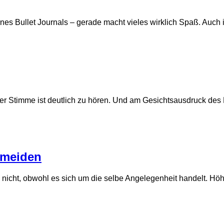
meines Bullet Journals – gerade macht vieles wirklich Spaß. Auc
 Stimme ist deutlich zu hören. Und am Gesichtsausdruck des Fü
rmeiden
 nicht, obwohl es sich um die selbe Angelegenheit handelt. Hö