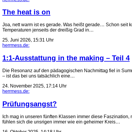
The heat is on
Joa, nett warm ist es gerade. Was heißt gerade… Schon sei
Temperaturen jenseits der dreißig Grad in…
25. Juni 2026, 15:31 Uhr
herrmess.de:
1:1-Ausstattung in the making – Teil 4
Die Resonanz auf den pädagogischen Nachmittag fiel in Summe 
– ist das bei uns tatsächlich eine…
24. November 2025, 17:14 Uhr
herrmess.de:
Prüfungsangst?
Ich mag in unseren fünften Klassen immer diese Faszination, 
fühlen sich die unsrigen immer wie ein geheimer Kreis…
16. Oktober 2025, 14:18 Uhr