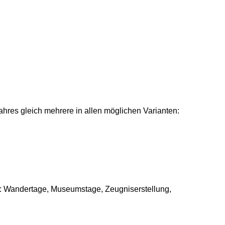
hres gleich mehrere in allen möglichen Varianten:
st: Wandertage, Museumstage, Zeugniserstellung,