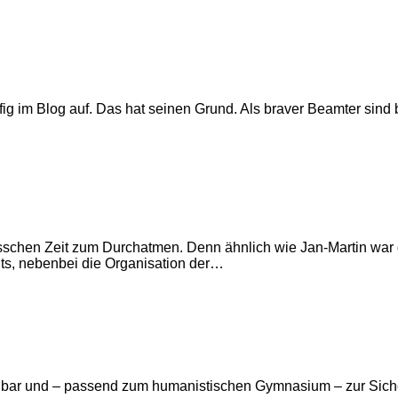
ig im Blog auf. Das hat seinen Grund. Als braver Beamter sind be
 bisschen Zeit zum Durchatmen. Denn ähnlich wie Jan-Martin war 
ts, nebenbei die Organisation der…
einbar und – passend zum humanistischen Gymnasium – zur Sich