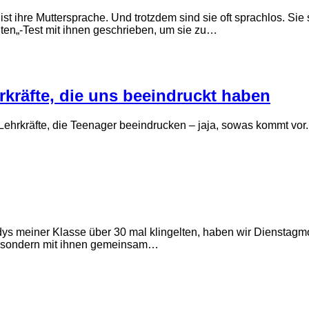
st ihre Muttersprache. Und trotzdem sind sie oft sprachlos. Sie
ten„-Test mit ihnen geschrieben, um sie zu…
kräfte, die uns beeindruckt haben
Lehrkräfte, die Teenager beeindrucken – jaja, sowas kommt vor.
ys meiner Klasse über 30 mal klingelten, haben wir Dienstagm
le, sondern mit ihnen gemeinsam…