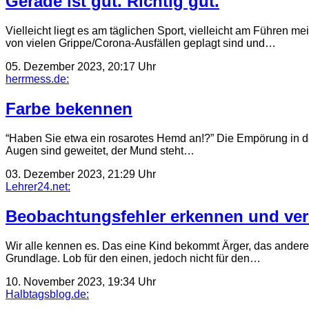
Gerade ist gut. Richtig gut.
Vielleicht liegt es am täglichen Sport, vielleicht am Führen 
von vielen Grippe/Corona-Ausfällen geplagt sind und…
05. Dezember 2023, 20:17 Uhr
herrmess.de:
Farbe bekennen
“Haben Sie etwa ein rosarotes Hemd an!?” Die Empörung in der
Augen sind geweitet, der Mund steht…
03. Dezember 2023, 21:29 Uhr
Lehrer24.net:
Beobachtungsfehler erkennen und ve
Wir alle kennen es. Das eine Kind bekommt Ärger, das andere
Grundlage. Lob für den einen, jedoch nicht für den…
10. November 2023, 19:34 Uhr
Halbtagsblog.de: