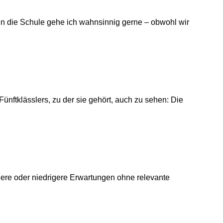
h in die Schule gehe ich wahnsinnig gerne – obwohl wir
nftklässlers, zu der sie gehört, auch zu sehen: Die
here oder niedrigere Erwartungen ohne relevante