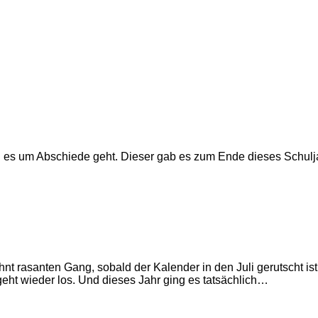
n es um Abschiede geht. Dieser gab es zum Ende dieses Schulja
hnt rasanten Gang, sobald der Kalender in den Juli gerutscht i
t wieder los. Und dieses Jahr ging es tatsächlich…