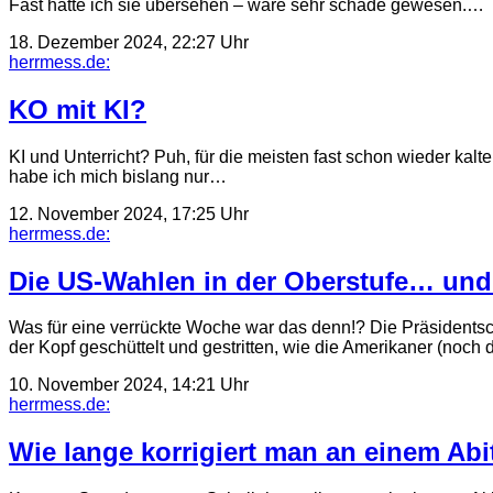
Fast hätte ich sie übersehen – wäre sehr schade gewesen.…
18. Dezember 2024, 22:27 Uhr
herrmess.de:
KO mit KI?
KI und Unterricht? Puh, für die meisten fast schon wieder kal
habe ich mich bislang nur…
12. November 2024, 17:25 Uhr
herrmess.de:
Die US-Wahlen in der Oberstufe… und
Was für eine verrückte Woche war das denn!? Die Präsidentsch
der Kopf geschüttelt und gestritten, wie die Amerikaner (noc
10. November 2024, 14:21 Uhr
herrmess.de:
Wie lange korrigiert man an einem Abit