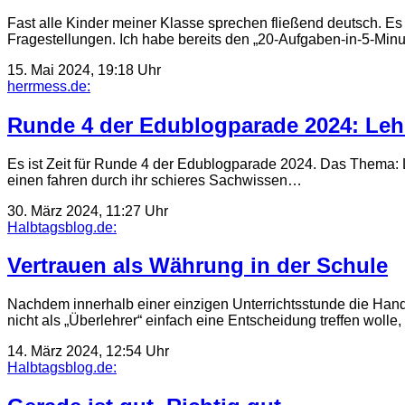
Fast alle Kinder meiner Klasse sprechen fließend deutsch. Es i
Fragestellungen. Ich habe bereits den „20-Aufgaben-in-5-Minu
15. Mai 2024, 19:18 Uhr
herrmess.de:
Runde 4 der Edublogparade 2024: Lehr
Es ist Zeit für Runde 4 der Edublogparade 2024. Das Thema: 
einen fahren durch ihr schieres Sachwissen…
30. März 2024, 11:27 Uhr
Halbtagsblog.de:
Vertrauen als Währung in der Schule
Nachdem innerhalb einer einzigen Unterrichtsstunde die Hand
nicht als „Überlehrer“ einfach eine Entscheidung treffen wol
14. März 2024, 12:54 Uhr
Halbtagsblog.de: