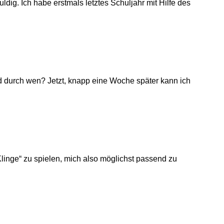
ldig. Ich habe erstmals letztes Schuljahr mit Hilfe des
d durch wen? Jetzt, knapp eine Woche später kann ich
Klinge“ zu spielen, mich also möglichst passend zu