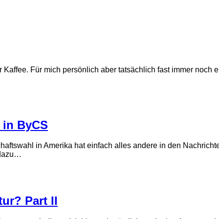
ter Kaffee. Für mich persönlich aber tatsächlich fast immer noc
 in ByCS
aftswahl in Amerika hat einfach alles andere in den Nachricht
h dazu…
ur? Part II