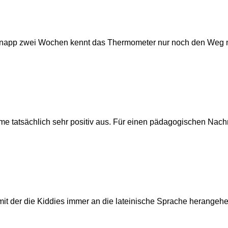
t knapp zwei Wochen kennt das Thermometer nur noch den Weg 
tatsächlich sehr positiv aus. Für einen pädagogischen Nachmit
mit der die Kiddies immer an die lateinische Sprache herangehe