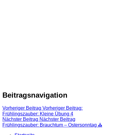
Beitragsnavigation
Vorheriger Beitrag
Vorheriger Beitrag:
Frühlingszauber: Kleine Übung 4
Nächster Beitrag
Nächster Beitrag
Frühlingszauber: Brauchtum – Ostersonntag ⛪️