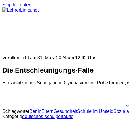
Skip to content
Veröffentlicht am 31. März 2024 um 12:42 Uhr:
Die Entschleunigungs-Falle
Ein zusätzliches Schuljahr für Gymnasien soll Ruhe bringen,
ht
Schlagwörter
Berlin
Eltern
Gesundheit
Schule im Umfeld
Soziala
Kategorie
deutsches-schulportal.de