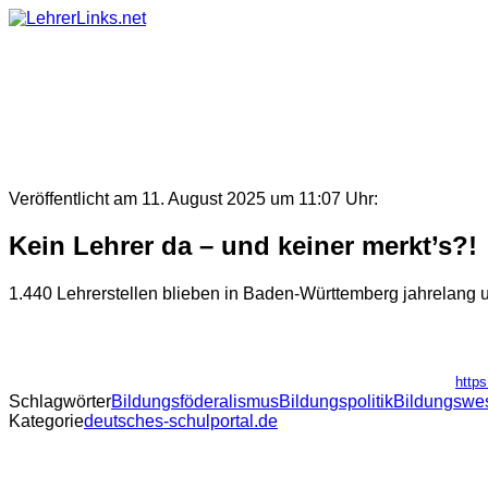
Skip
to
content
Veröffentlicht am 11. August 2025 um 11:07 Uhr:
Kein Lehrer da – und keiner merkt’s?!
1.440 Lehrerstellen blieben in Baden-Württemberg jahrelang u
https
Schlagwörter
Bildungsföderalismus
Bildungspolitik
Bildungswe
Kategorie
deutsches-schulportal.de