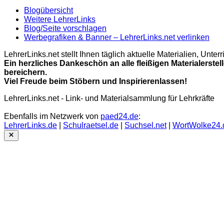
Blogübersicht
Weitere LehrerLinks
Blog/Seite vorschlagen
Werbegrafiken & Banner – LehrerLinks.net verlinken
LehrerLinks.net stellt Ihnen täglich aktuelle Materialien, Unt
Ein herzliches Dankeschön an alle fleißigen Materialerstel
bereichern.
Viel Freude beim Stöbern und Inspirierenlassen!
LehrerLinks.net - Link- und Materialsammlung für Lehrkräfte
Ebenfalls im Netzwerk von
paed24.de
:
LehrerLinks.de
|
Schulraetsel.de
|
Suchsel.net
|
WortWolke24.
Close