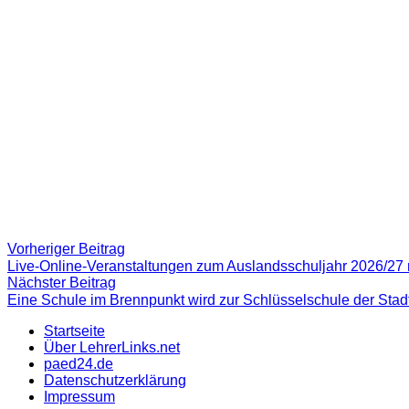
Beitragsnavigation
Vorheriger
Vorheriger Beitrag
Beitrag:
Live-Online-Veranstaltungen zum Auslandsschuljahr 2026/2
Nächster
Nächster Beitrag
Beitrag
Eine Schule im Brennpunkt wird zur Schlüsselschule der Stad
Startseite
Über LehrerLinks.net
paed24.de
Datenschutzerklärung
Impressum