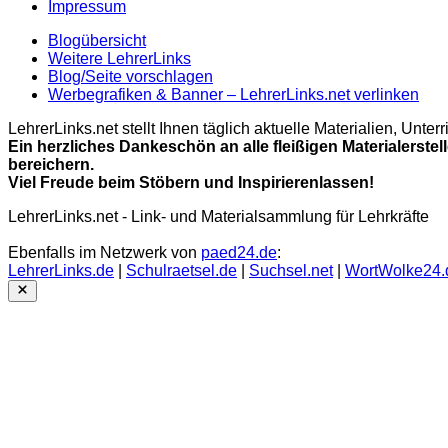
Impressum
Blogübersicht
Weitere LehrerLinks
Blog/Seite vorschlagen
Werbegrafiken & Banner – LehrerLinks.net verlinken
LehrerLinks.net stellt Ihnen täglich aktuelle Materialien, Unt
Ein herzliches Dankeschön an alle fleißigen Materialerstel
bereichern.
Viel Freude beim Stöbern und Inspirierenlassen!
LehrerLinks.net - Link- und Materialsammlung für Lehrkräfte
Ebenfalls im Netzwerk von
paed24.de
:
LehrerLinks.de
|
Schulraetsel.de
|
Suchsel.net
|
WortWolke24.
Close