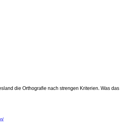
esland die Orthografie nach strengen Kriterien. Was das
en/