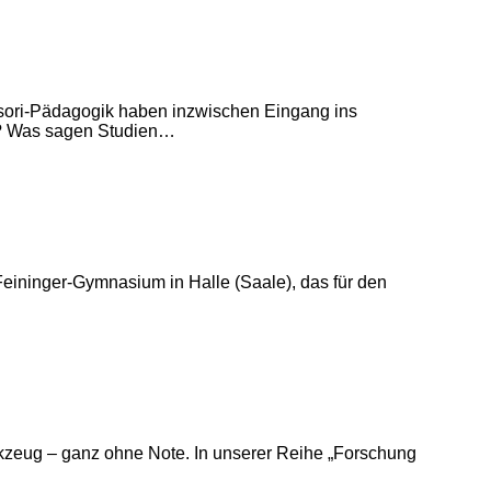
essori-Pädagogik haben inzwischen Eingang ins
en? Was sagen Studien…
Feininger-Gymnasium in Halle (Saale), das für den
rk­zeug – ganz ohne Note. In unserer Reihe „Forschung