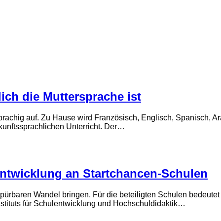
ich die Muttersprache ist
prachig auf. Zu Hause wird Französisch, Englisch, Spanisch, A
rkunftssprachlichen Unterricht. Der…
entwicklung an Startchancen-Schulen
rbaren Wandel bringen. Für die beteiligten Schulen bedeutet da
nstituts für Schulentwicklung und Hochschuldidaktik…