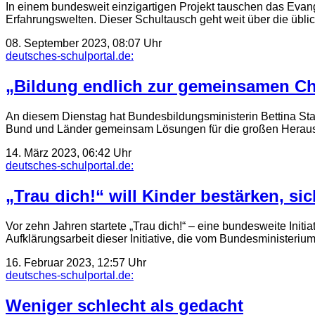
In einem bundesweit einzigartigen Projekt tauschen das Eva
Erfahrungswelten. Dieser Schultausch geht weit über die übli
08. September 2023, 08:07 Uhr
deutsches-schulportal.de:
„Bildung endlich zur gemeinsamen Ch
An diesem Dienstag hat Bundesbildungsministerin Bettina Star
Bund und Länder gemeinsam Lösungen für die großen Herausfo
14. März 2023, 06:42 Uhr
deutsches-schulportal.de:
„Trau dich!“ will Kinder bestärken, s
Vor zehn Jahren startete „Trau dich!“ – eine bundesweite Init
Aufklärungsarbeit dieser Initiative, die vom Bundesminister
16. Februar 2023, 12:57 Uhr
deutsches-schulportal.de:
Weniger schlecht als gedacht