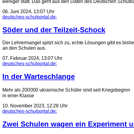
weniger statt. Das geht aus den Daten des Deutschen Schulb
06. Juni 2024, 13:07 Uhr
deutsches-schulportal.de:
Söder und der Teilzeit-Schock
Der Lehrermangel spitzt sich zu, echte Lösungen gibt es bisher 
an den Schulen aus.
07. Februar 2024, 13:07 Uhr
deutsches-schulportal.de:
In der Warteschlange
Mehr als 200 000 ukrainische Schüler sind seit Kriegsbegin
in einer Klasse
10. November 2023, 12:28 Uhr
deutsches-schulportal.de:
Zwei Schulen wagen ein Experiment u