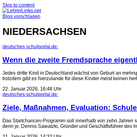
Skip to content
Blog vorschlagen
NIEDERSACHSEN
deutsches-schulportal.de:
Wenn die zweite Fremdsprache eigentl
Jedes dritte Kind in Deutschland wächst von Geburt an mehrs
trotzdem gibt es hierzulande für diese Kinder meist keinen he
22. Januar 2026, 16:48 Uhr
deutsches-schulportal.de:
Ziele, Maßnahmen, Evaluation: Schul
Das Startchancen-Programm soll innerhalb von zehn Jahren spü
denn je. Dennis Sawatzki, Gründer und Geschäftsführer des I
21. Januar 2026, 14:32 Uhr