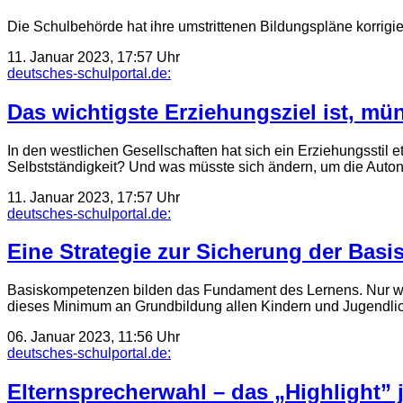
Die Schulbehörde hat ihre umstrittenen Bildungspläne korrigie
11. Januar 2023, 17:57 Uhr
deutsches-schulportal.de:
Das wichtigste Erziehungsziel ist, mü
In den westlichen Gesellschaften hat sich ein Erziehungs­stil 
Selbst­ständigkeit? Und was müsste sich ändern, um die Aut
11. Januar 2023, 17:57 Uhr
deutsches-schulportal.de:
Eine Strategie zur Sicherung der Bas
Basiskompetenzen bilden das Fundament des Lernens. Nur wen
dieses Minimum an Grundbildung allen Kindern und Jugendli
06. Januar 2023, 11:56 Uhr
deutsches-schulportal.de:
Elternsprecherwahl – das „Highlight” 