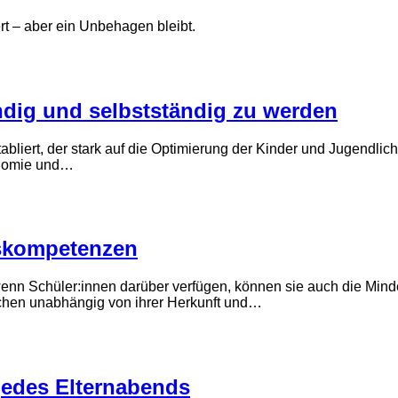
rt – aber ein Unbehagen bleibt.
ndig und selbstständig zu werden
etabliert, der stark auf die Optimierung der Kinder und Jugendl
onomie und…
iskompetenzen
n Schüler:innen darüber verfügen, können sie auch die Mindes
chen unabhängig von ihrer Herkunft und…
jedes Elternabends