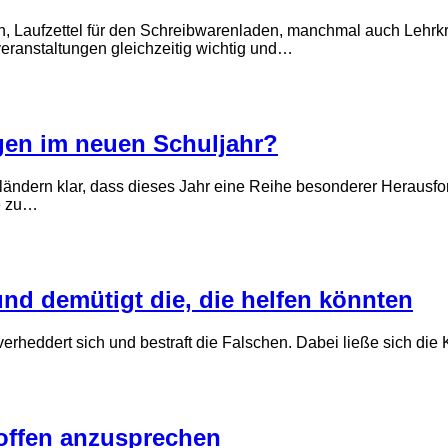
, Laufzettel für den Schreibwarenladen, manchmal auch Lehrkräf
eranstaltungen gleichzeitig wichtig und…
gen im neuen Schuljahr?
ändern klar, dass dieses Jahr eine Reihe besonderer Herausfor
se zu…
und demütigt die, die helfen könnten
 verheddert sich und bestraft die Falschen. Dabei ließe sich d
 offen anzusprechen