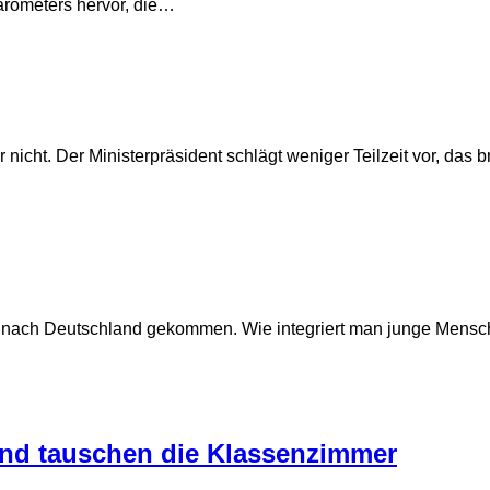
arometers hervor, die…
nicht. Der Ministerpräsident schlägt weniger Teilzeit vor, das b
n nach Deutschland gekommen. Wie integriert man junge Mensch
nd tauschen die Klassenzimmer