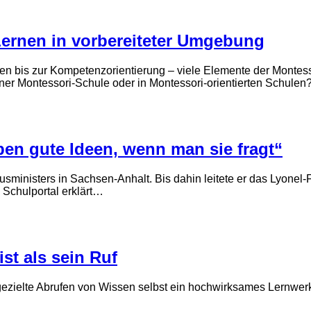
Lernen in vorbereiteter Umgebung
rnen bis zur Kompetenzorientierung – viele Elemente der Mont
iner Montessori-Schule oder in Montessori-orientierten Schul
ben gute Ideen, wenn man sie fragt“
ministers in Sachsen-Anhalt. Bis dahin leitete er das Lyonel-
 Schulportal erklärt…
st als sein Ruf
 gezielte Abrufen von Wissen selbst ein hoch­wirksames Lern­we