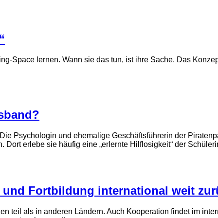
“
g-Space lernen. Wann sie das tun, ist ihre Sache. Das Konzept
isband?
Die Psychologin und ehemalige Geschäftsführerin der Piratenpar
 Dort erlebe sie häufig eine „erlernte Hilflosigkeit“ der Schüle
 und Fortbildung international weit zu
en teil als in anderen Ländern. Auch Kooperation findet im inte