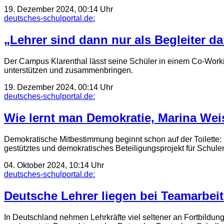
19. Dezember 2024, 00:14 Uhr
deutsches-schulportal.de:
„Lehrer sind dann nur als Begleiter da
Der Campus Klarenthal lässt seine Schüler in einem Co-Workin
unterstützen und zusammenbringen.
19. Dezember 2024, 00:14 Uhr
deutsches-schulportal.de:
Wie lernt man Demokratie, Marina We
Demokratische Mitbestimmung beginnt schon auf der Toilette: 
gestütztes und demokratisches Beteiligungsprojekt für Schulen.
04. Oktober 2024, 10:14 Uhr
deutsches-schulportal.de:
Deutsche Lehrer liegen bei Teamarbeit
In Deutschland nehmen Lehrkräfte viel seltener an Fortbildung