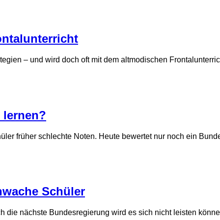
ontalunterricht
rategien – und wird doch oft mit dem altmodischen Frontalunterri
 lernen?
Schüler früher schlechte Noten. Heute bewertet nur noch ein Bund
chwache Schüler
 die nächste Bundesregierung wird es sich nicht leisten können