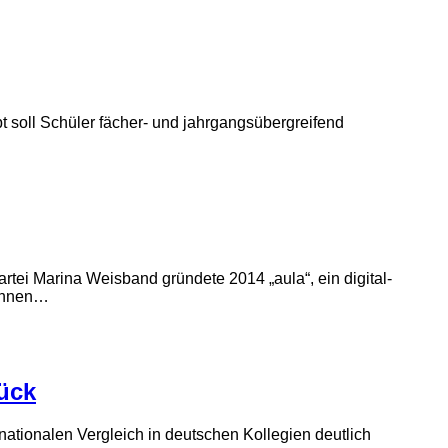
 soll Schüler fächer- und jahrgangsübergreifend
tei Marina Weisband gründete 2014 „aula“, ein digital-
rinnen…
rück
rnationalen Vergleich in deutschen Kollegien deutlich