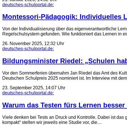
deutsches-schulportal.de:
Montessori-Pädagogik: Individuelles 
Von der Individualisierung über das eigenverantwortliche Le
Regelschulsystem gefunden. Wie funktioniert das Lernen in e
26. November 2025, 12:32 Uhr
deutsches-schulportal.de:
Bildungsminister Riedel: „Schulen ha
Vor den Sommerferien übernahm Jan Riedel das Amt des Kultus
Deutschen Schulpreis 2025 nominiert ist. Im Interview mit dem
23. September 2025, 14:07 Uhr
deutsches-schulportal.de:
Warum das Testen fürs Lernen besser i
Viele denken bei Tests an Druck und Kontrolle. Dabei ist das
kompakt“ stellen wir jeweils eine Studie vor, die…