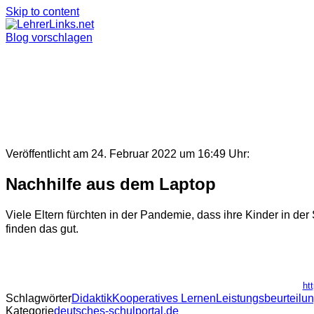
Skip to content
Blog vorschlagen
Veröffentlicht am 24. Februar 2022 um 16:49 Uhr:
Nachhilfe aus dem Laptop
Viele Eltern fürchten in der Pandemie, dass ihre Kinder in de
finden das gut.
ht
Schlagwörter
Didaktik
Kooperatives Lernen
Leistungsbeurteilu
Kategorie
deutsches-schulportal.de