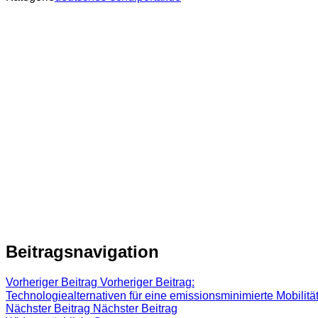
Beitragsnavigation
Vorheriger Beitrag
Vorheriger Beitrag:
Technologiealternativen für eine emissionsminimierte Mobilit
Nächster Beitrag
Nächster Beitrag