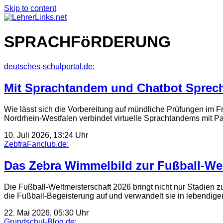
Skip to content
SPRACHFöRDERUNG
deutsches-schulportal.de:
Mit Sprachtandem und Chatbot Spre
Wie lässt sich die Vorbereitung auf mündliche Prüfungen im F
Nordrhein-Westfalen verbindet virtuelle Sprachtandems mit P
10. Juli 2026, 13:24 Uhr
ZebfraFanclub.de:
Das Zebra Wimmelbild zur Fußball-Wel
Die Fußball-Weltmeisterschaft 2026 bringt nicht nur Stadien
die Fußball-Begeisterung auf und verwandelt sie in lebendig
22. Mai 2026, 05:30 Uhr
Grundschul-Blog.de: