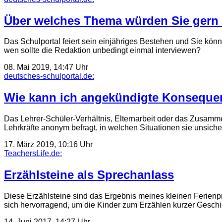
Über welches Thema würden Sie gern 
Das Schulportal feiert sein einjähriges Bestehen und Sie kö
wen sollte die Redaktion unbedingt einmal interviewen?
08. Mai 2019, 14:47 Uhr
deutsches-schulportal.de:
Wie kann ich angekündigte Konseque
Das Lehrer-Schüler-Verhältnis, Eltern­arbeit oder das Zusamme
Lehr­kräfte anonym befragt, in welchen Situationen sie unsic
17. März 2019, 10:16 Uhr
TeachersLife.de:
Erzählsteine als Sprechanlass
Diese Erzählsteine sind das Ergebnis meines kleinen Ferienproj
sich hervorragend, um die Kinder zum Erzählen kurzer Gesc
14. Juni 2017, 14:27 Uhr