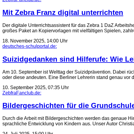
Mit Zebra Franz digital unterrichten
Der digitale Unterrichtsassistent für das Zebra 1 DaZ Arbeitsh
großes Paket an Kopiervorlagen mit vielfältigen Spielen, zah
18. November 2025, 14:00 Uhr
deutsches-schulportal.de:
Suizidgedanken sind Hilferufe: Wie Le
Am 10. September ist Welttag der Suizidprävention. Dabei rü
oder diese andeuten. Eine Berliner Lehrerin stand genau vor
10. September 2025, 07:35 Uhr
ZebfraFanclub.de:
Bildergeschichten für die Grundschul
Durch die Arbeit mit Bildergeschichten werden das genaue Hins
sprachliche Entwicklung von Kindern aus. Unser Autor Christ
24. Juli 2025, 15:00 Uhr