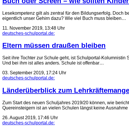
Buch oder Screen – wie sollten Kinder
Lesekompetenz gilt als zentral für den Bildungserfolg. Doch b
eigentlich unser Gehirn dazu? Wie viel Buch muss bleiben…
11. November 2019, 13:48 Uhr
deutsches-schulportal.de:
Eltern müssen draußen bleiben
Seit ihre Tochter zur Schule geht, ist Schulportal-Kolumnistin
Und bei ihm ist alles anders. Schule ist offenbar…
03. September 2019, 17:24 Uhr
deutsches-schulportal.de:
Länderüberblick zum Lehrkräftemange
Zum Start des neuen Schuljahres 2019/20 können, wie bericht
Quereinsteigern ist an vielen Schulen längst keine Ausnahme
26. August 2019, 17:46 Uhr
deutsches-schulportal.de: