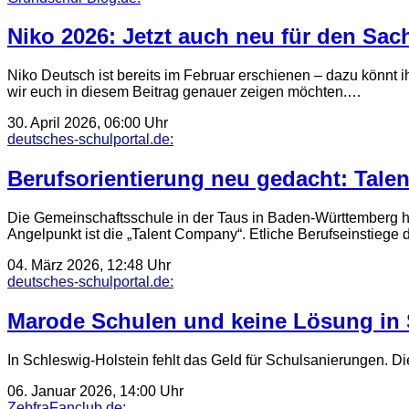
Niko 2026: Jetzt auch neu für den Sac
Niko Deutsch ist bereits im Februar erschienen – dazu könnt i
wir euch in diesem Beitrag genauer zeigen möchten.…
30. April 2026, 06:00 Uhr
deutsches-schulportal.de:
Berufsorientierung neu gedacht: Talen
Die Gemeinschaftsschule in der Taus in Baden-Württemberg ha
Angelpunkt ist die „Talent Company“. Etliche Berufseinstieg
04. März 2026, 12:48 Uhr
deutsches-schulportal.de:
Marode Schulen und keine Lösung in 
In Schleswig-Holstein fehlt das Geld für Schulsanierungen. Di
06. Januar 2026, 14:00 Uhr
ZebfraFanclub.de: