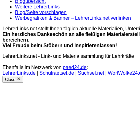
Blogübersicht
Weitere LehrerLinks
Blog/Seite vorschlagen
Werbegrafiken & Banner – LehrerLinks.net verlinken
LehrerLinks.net stellt Ihnen täglich aktuelle Materialien, Unt
Ein herzliches Dankeschön an alle fleißigen Materialerstel
bereichern.
Viel Freude beim Stöbern und Inspirierenlassen!
LehrerLinks.net - Link- und Materialsammlung für Lehrkräfte
Ebenfalls im Netzwerk von
paed24.de
:
LehrerLinks.de
|
Schulraetsel.de
|
Suchsel.net
|
WortWolke24.
Close