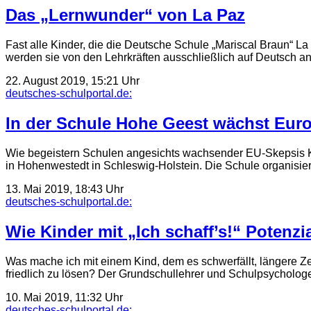
Das „Lernwunder“ von La Paz
Fast alle Kinder, die die Deutsche Schule „Mariscal Braun“ 
werden sie von den Lehr­kräften ausschließlich auf Deutsch
22. August 2019, 15:21 Uhr
deutsches-schulportal.de:
In der Schule Hohe Geest wächst Eu
Wie begeistern Schulen angesichts wachsender EU-Skepsis Ki
in Hohenwestedt in Schleswig-Holstein. Die Schule organisie
13. Mai 2019, 18:43 Uhr
deutsches-schulportal.de:
Wie Kinder mit „Ich schaff’s!“ Potenzi
Was mache ich mit einem Kind, dem es schwerfällt, längere Ze
friedlich zu lösen? Der Grundschullehrer und Schulpsychol
10. Mai 2019, 11:32 Uhr
deutsches-schulportal.de: